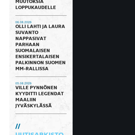
MUUTOKSIA
LOPPUKAUDELLE
06.08.2026
OLLI LAHTI JA LAURA
SUVANTO
NAPPASIVAT
PARHAAN
SUOMALAISEN
ENSIKERTALAISEN
PALKINNON SUOMEN
MM-RALLISSA
05.08.2026
VILLE PYNNÖNEN
KYYDITTI LEGENDAT
MAALIIN
JYVÄSKYLÄSSÄ