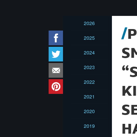
2026
P
2025
S
2024
2023
“
2022
K
2021
S
2020
H
2019