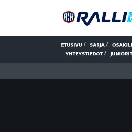
ETUSIVU
SARJA
OSAKIL
YHTEYSTIEDOT
JUNIORI