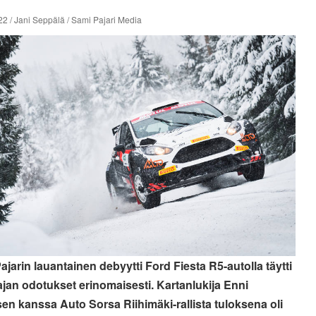
2 / Jani Seppälä / Sami Pajari Media
ajarin lauantainen debyytti Ford Fiesta R5-autolla täytti
tajan odotukset erinomaisesti. Kartanlukija Enni
en kanssa Auto Sorsa Riihimäki-rallista tuloksena oli