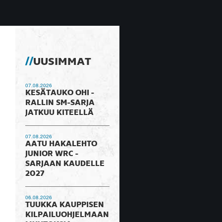
UUSIMMAT
07.08.2026
KESÄTAUKO OHI -
RALLIN SM-SARJA
JATKUU KITEELLÄ
07.08.2026
AATU HAKALEHTO
JUNIOR WRC -
SARJAAN KAUDELLE
2027
06.08.2026
TUUKKA KAUPPISEN
KILPAILUOHJELMAAN