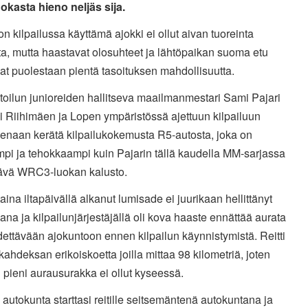
okasta hieno neljäs sija.
n kilpailussa käyttämä ajokki ei ollut aivan tuoreinta
a, mutta haastavat olosuhteet ja lähtöpaikan suoma etu
vat puolestaan pientä tasoituksen mahdollisuutta.
toilun junioreiden hallitseva maailmanmestari Sami Pajari
si Riihimäen ja Lopen ympäristössä ajettuun kilpailuun
eenaan kerätä kilpailukokemusta R5-autosta, joka on
pi ja tehokkaampi kuin Pajarin tällä kaudella MM-sarjassa
tävä WRC3-luokan kalusto.
aina iltapäivällä alkanut lumisade ei juurikaan hellittänyt
ana ja kilpailunjärjestäjällä oli kova haaste ennättää aurata
edettävään ajokuntoon ennen kilpailun käynnistymistä. Reitti
 kahdeksan erikoiskoetta joilla mittaa 98 kilometriä, joten
 pieni aurausurakka ei ollut kyseessä.
 autokunta starttasi reitille seitsemäntenä autokuntana ja