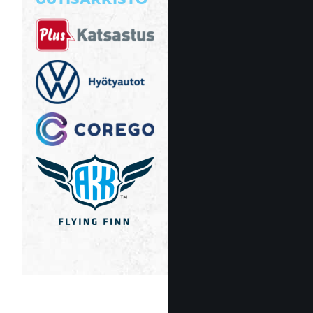
UUTISARKISTO