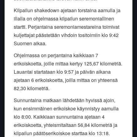
Kilpailun shakedown ajetaan torstaina aamulla ja
illalla on ohjelmassa kilpailun seremoniallinen
startti. Perjantaina seremoniamestareina toimivat
kuljettajat päästetään vihdoin tositoimiin klo 9:42
Suomen aikaa.
Ohjelmassa on perjantaina kaikkiaan 7
erikoiskoetta, joille mittaa kertyy 125,67 kilometriä.
Lauantai startataan klo 9:57 ja päivän aikana
ajetaan 6 erikoiskoetta, joilla mittaa on yhteensä
82,30 kilometriä.
Sunnuntaina matkaan lähdetään hyvissä ajoin,
kun ensimmäinen erikoiskoe käynnistyy aamulla
klo 8:00. Kaikkiaan sunnuntaina ajetaan 4
erikoiskoetta, yhteismitaltaan 56,84 kilometriä ja
kilpailun päätöserikoiskoe starttaa klo 13:18.