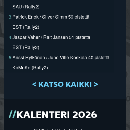
SAU (Rally2)
3.
Patrick Enok / Silver Simm 59 pistettä
EST (Rally2)
4.
Jaspar Vaher / Rait Jansen 51 pistettä
EST (Rally2)
5.
Anssi Rytkönen / Juho-Ville Koskela 40 pistettä
KoMoKe (Rally2)
< KATSO KAIKKI >
KALENTERI 2026