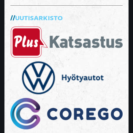
UUTISARKISTO