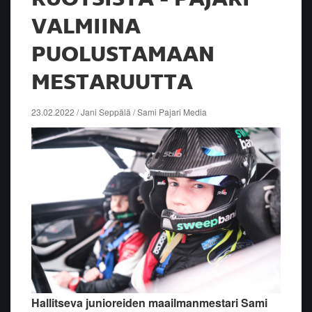
VALMIINA
PUOLUSTAMAAN
MESTARUUTTA
23.02.2022 / Jani Seppälä / Sami Pajari Media
Hallitseva junioreiden maailmanmestari Sami