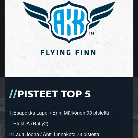
PISTEET TOP 5
1.
Esapekka Lappi / Enni Mälkönen 93 pistettä
PiekUA (Rally2)
2.
Lauri Joona / Antti Linnaketo 73 pistettä