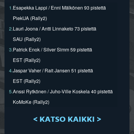
1.
Esapekka Lappi / Enni Mälkönen 93 pistettä
PiekUA (Rally2)
2.
Lauri Joona / Antti Linnaketo 73 pistettä
SAU (Rally2)
3.
Patrick Enok / Silver Simm 59 pistettä
EST (Rally2)
4.
Jaspar Vaher / Rait Jansen 51 pistettä
EST (Rally2)
5.
Anssi Rytkönen / Juho-Ville Koskela 40 pistettä
KoMoKe (Rally2)
< KATSO KAIKKI >