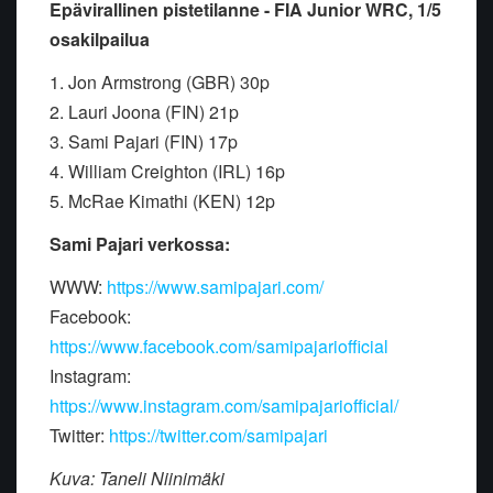
Epävirallinen pistetilanne - FIA Junior WRC, 1/5
osakilpailua
1. Jon Armstrong (GBR) 30p
2. Lauri Joona (FIN) 21p
3. Sami Pajari (FIN) 17p
4. William Creighton (IRL) 16p
5. McRae Kimathi (KEN) 12p
Sami Pajari verkossa:
WWW:
https://www.samipajari.com/
Facebook:
https://www.facebook.com/samipajariofficial
Instagram:
https://www.instagram.com/samipajariofficial/
Twitter:
https://twitter.com/samipajari
Kuva: Taneli Niinimäki