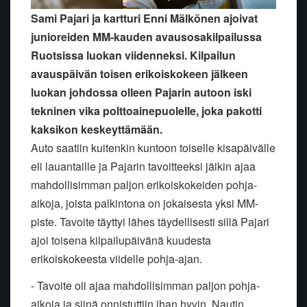
Sami Pajari ja kartturi Enni Mälkönen ajoivat
junioreiden MM-kauden avausosakilpailussa
Ruotsissa luokan viidenneksi. Kilpailun
avauspäivän toisen erikoiskokeen jälkeen
luokan johdossa olleen Pajarin autoon iski
tekninen vika polttoainepuolelle, joka pakotti
kaksikon keskeyttämään.
Auto saatiin kuitenkin kuntoon toiselle kisapäivälle
eli lauantaille ja Pajarin tavoitteeksi jäikin ajaa
mahdollisimman paljon erikoiskokeiden pohja-
aikoja, joista palkintona on jokaisesta yksi MM-
piste. Tavoite täyttyi lähes täydellisesti sillä Pajari
ajoi toisena kilpailupäivänä kuudesta
erikoiskokeesta viidelle pohja-ajan.
- Tavoite oli ajaa mahdollisimman paljon pohja-
aikoja ja siinä onnistuttiin ihan hyvin. Nautin