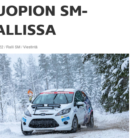
UOPION SM-
ALLISSA
2 / Ralli SM / Viestintä