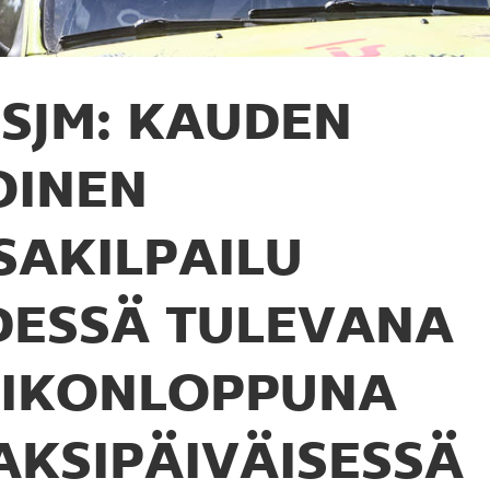
SJM: KAUDEN
OINEN
SAKILPAILU
DESSÄ TULEVANA
IIKONLOPPUNA
AKSIPÄIVÄISESSÄ