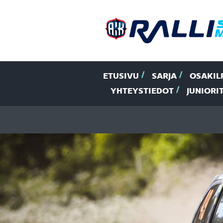
ETUSIVU
SARJA
OSAKIL
YHTEYSTIEDOT
JUNIORI