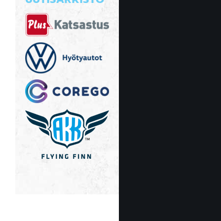
UUTISARKISTO