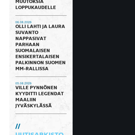
MUUTOKSIA
LOPPUKAUDELLE
06.08.2026
OLLI LAHTI JA LAURA
SUVANTO
NAPPASIVAT
PARHAAN
SUOMALAISEN
ENSIKERTALAISEN
PALKINNON SUOMEN
MM-RALLISSA
05.08.2026
VILLE PYNNÖNEN
KYYDITTI LEGENDAT
MAALIIN
JYVÄSKYLÄSSÄ