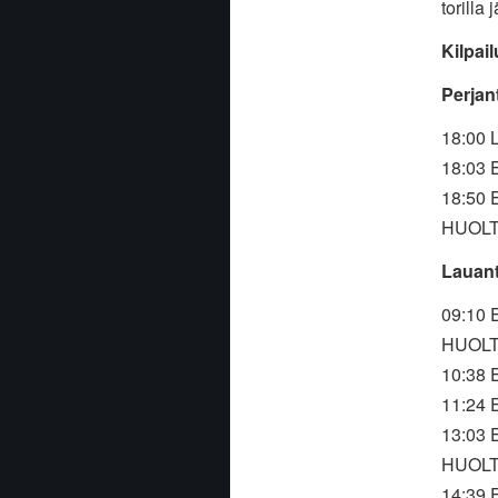
torilla
Kilpai
Perjan
18:00 
18:03 
18:50 
HUOLTO
Lauant
09:10 
HUOLTO
10:38 
11:24 
13:03 
HUOLTO
14:39 