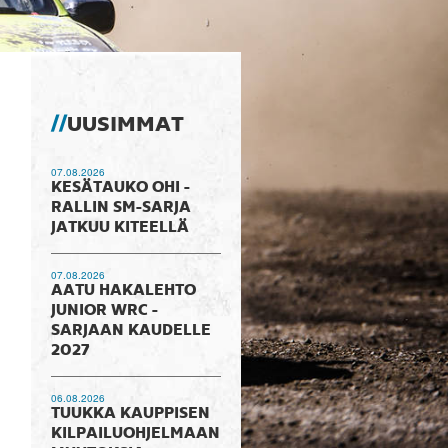
UUSIMMAT
07.08.2026
KESÄTAUKO OHI -
RALLIN SM-SARJA
JATKUU KITEELLÄ
07.08.2026
AATU HAKALEHTO
JUNIOR WRC -
SARJAAN KAUDELLE
2027
06.08.2026
TUUKKA KAUPPISEN
KILPAILUOHJELMAAN