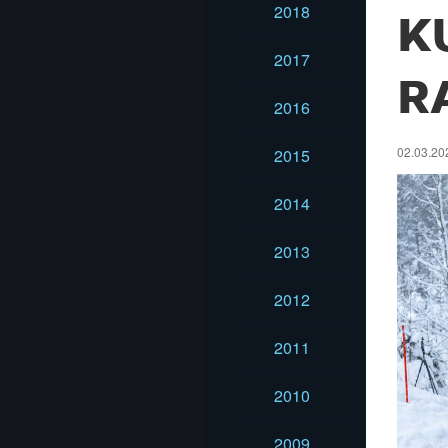
2018
K
2017
R
2016
02.03.202
2015
2014
2013
2012
2011
2010
2009