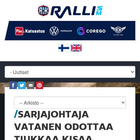
SARJAJOHTAJA
VATANEN ODOTTAA
TIUKKAA KISAA