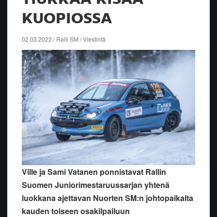
KUOPIOSSA
02.03.2022 / Ralli SM / Viestintä
Ville ja Sami Vatanen ponnistavat Rallin
Suomen Juniorimestaruussarjan yhtenä
luokkana ajettavan Nuorten SM:n johtopaikalta
kauden toiseen osakilpailuun