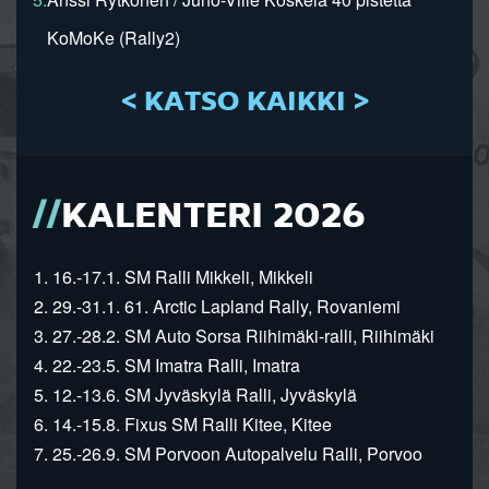
KoMoKe (Rally2)
< KATSO KAIKKI >
KALENTERI 2026
1. 16.-17.1. SM Ralli Mikkeli, Mikkeli
2. 29.-31.1. 61. Arctic Lapland Rally, Rovaniemi
3. 27.-28.2. SM Auto Sorsa Riihimäki-ralli, Riihimäki
4. 22.-23.5. SM Imatra Ralli, Imatra
5. 12.-13.6. SM Jyväskylä Ralli, Jyväskylä
6. 14.-15.8. Fixus SM Ralli Kitee, Kitee
7. 25.-26.9. SM Porvoon Autopalvelu Ralli, Porvoo