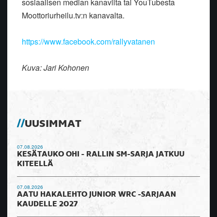
sosiaalisen median kanavilta tai YouTubesta
Moottoriurheilu.tv:n kanavalta.
https://www.facebook.com/rallyvatanen
Kuva: Jari Kohonen
UUSIMMAT
07.08.2026
KESÄTAUKO OHI - RALLIN SM-SARJA JATKUU
KITEELLÄ
07.08.2026
AATU HAKALEHTO JUNIOR WRC -SARJAAN
KAUDELLE 2027