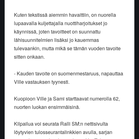
Kuten tekstissä aiemmin havaittiin, on nuorella
lupaavalla kuljettajalla nuottiharjoitukset jo
käynnissä, joten tavoitteet on suunnattu
lähisuunnitelmien lisäksi jo kauemmas
tulevaankin, mutta mikä se tämän vuoden tavoite
sitten onkaan.
- Kauden tavoite on suomenmestaruus, napauttaa
Ville vastauksen tyynesti.
Kuopioon Ville ja Sami starttaavat numerolla 62,
nuorten luokan ensimmäisinä.
Kilpailua voi seurata Ralli SM:n nettisivulta
löytyvien tulosseurantalinkkien avulla, sarjan