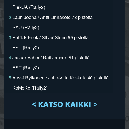
PiekUA (Rally2)
2.
Lauri Joona / Antti Linnaketo 73 pistettä
SAU (Rally2)
3.
Patrick Enok / Silver Simm 59 pistettä
EST (Rally2)
4.
Jaspar Vaher / Rait Jansen 51 pistettä
EST (Rally2)
5.
Anssi Rytkönen / Juho-Ville Koskela 40 pistettä
KoMoKe (Rally2)
< KATSO KAIKKI >