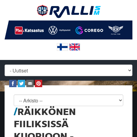
RÄIKKÖNEN
FIILIKSISSÄ
KUOPIOON -