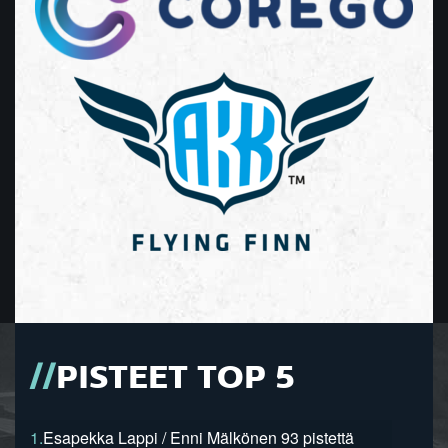
PISTEET TOP 5
1.
Esapekka Lappi / Enni Mälkönen 93 pistettä