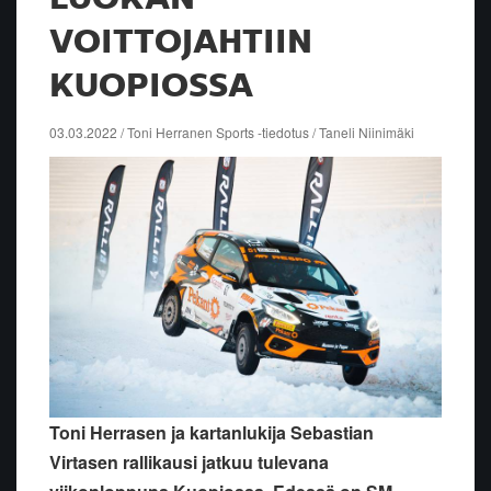
VOITTOJAHTIIN
KUOPIOSSA
03.03.2022 / Toni Herranen Sports -tiedotus / Taneli Niinimäki
Toni Herrasen ja kartanlukija Sebastian
Virtasen rallikausi jatkuu tulevana