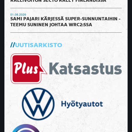
RALLIVOITON SECTO RALLY FINLANDISSA
01.08.2026
SAMI PAJARI KÄRJESSÄ SUPER-SUNNUNTAIHIN -
TEEMU SUNINEN JOHTAA WRC2:SSA
UUTISARKISTO