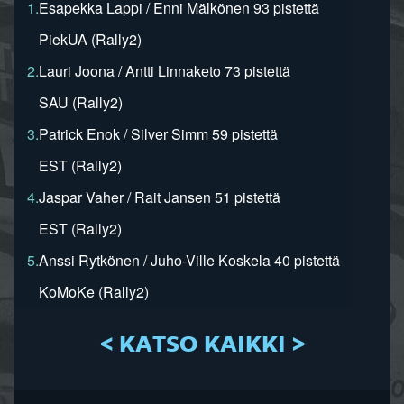
1.
Esapekka Lappi / Enni Mälkönen 93 pistettä
PiekUA (Rally2)
2.
Lauri Joona / Antti Linnaketo 73 pistettä
SAU (Rally2)
3.
Patrick Enok / Silver Simm 59 pistettä
EST (Rally2)
4.
Jaspar Vaher / Rait Jansen 51 pistettä
EST (Rally2)
5.
Anssi Rytkönen / Juho-Ville Koskela 40 pistettä
KoMoKe (Rally2)
< KATSO KAIKKI >