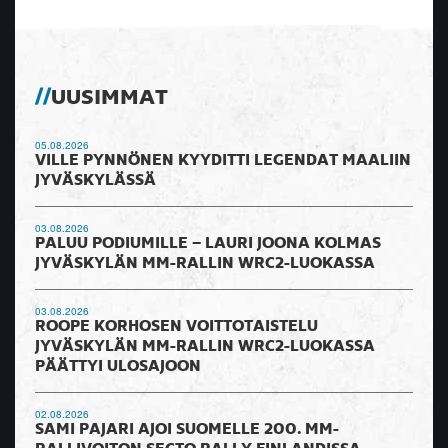
UUSIMMAT
05.08.2026
VILLE PYNNÖNEN KYYDITTI LEGENDAT MAALIIN
JYVÄSKYLÄSSÄ
03.08.2026
PALUU PODIUMILLE – LAURI JOONA KOLMAS
JYVÄSKYLÄN MM-RALLIN WRC2-LUOKASSA
03.08.2026
ROOPE KORHOSEN VOITTOTAISTELU
JYVÄSKYLÄN MM-RALLIN WRC2-LUOKASSA
PÄÄTTYI ULOSAJOON
02.08.2026
SAMI PAJARI AJOI SUOMELLE 200. MM-