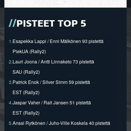
PISTEET TOP 5
1.
Esapekka Lappi / Enni Mälkönen 93 pistettä
PiekUA (Rally2)
2.
Lauri Joona / Antti Linnaketo 73 pistettä
SAU (Rally2)
3.
Patrick Enok / Silver Simm 59 pistettä
EST (Rally2)
4.
Jaspar Vaher / Rait Jansen 51 pistettä
EST (Rally2)
5.
Anssi Rytkönen / Juho-Ville Koskela 40 pistettä