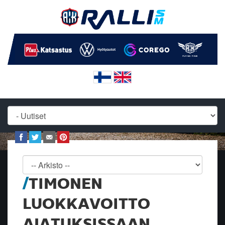
TIMONEN
LUOKKAVOITTO
AJATUKSISSAAN