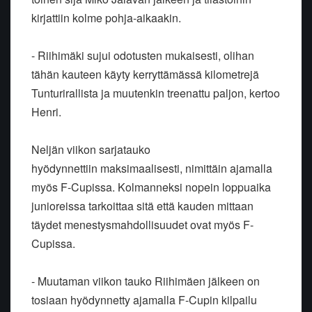
kirjattiin kolme pohja-aikaakin.
- Riihimäki sujui odotusten mukaisesti, olihan
tähän kauteen käyty kerryttämässä kilometrejä
Tunturirallista ja muutenkin treenattu paljon, kertoo
Henri.
Neljän viikon sarjatauko
hyödynnettiin maksimaalisesti, nimittäin ajamalla
myös F-Cupissa. Kolmanneksi nopein loppuaika
junioreissa tarkoittaa sitä että kauden mittaan
täydet menestysmahdollisuudet ovat myös F-
Cupissa.
- Muutaman viikon tauko Riihimäen jälkeen on
tosiaan hyödynnetty ajamalla F-Cupin kilpailu