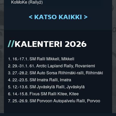
KoMoKe (Rally2)
< KATSO KAIKKI >
KALENTERI 2026
1. 16.-17.1. SM Ralli Mikkeli, Mikkeli
2. 29.-31.1. 61. Arctic Lapland Rally, Rovaniemi
3. 27.-28.2. SM Auto Sorsa Riihimäki-ralli, Riihimäki
4. 22.-23.5. SM Imatra Ralli, Imatra
5. 12.-13.6. SM Jyväskylä Ralli, Jyväskylä
6. 14.-15.8. Fixus SM Ralli Kitee, Kitee
7. 25.-26.9. SM Porvoon Autopalvelu Ralli, Porvoo