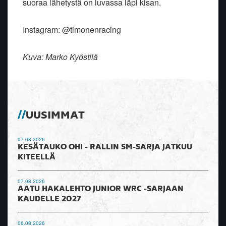
suoraa lähetystä on luvassa läpi kisan.
Instagram: @timonenracing
Kuva: Marko Kyöstilä
UUSIMMAT
07.08.2026
KESÄTAUKO OHI - RALLIN SM-SARJA JATKUU
KITEELLÄ
07.08.2026
AATU HAKALEHTO JUNIOR WRC -SARJAAN
KAUDELLE 2027
06.08.2026