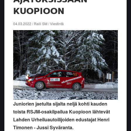
KUOPIOON
04.03.2022 / Ralli SM / Viestintä
Juniorien jaetulta sijalta neljä kohti kauden
toista RSJM-osakilpailua Kuopioon lähtevät
Lahden Urheiluautoilijoiden edustajat Henri
Timonen - Jussi Syväranta.