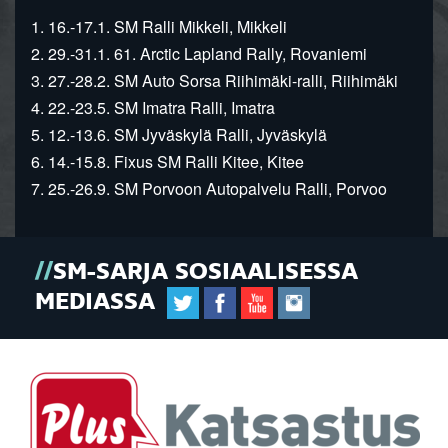
1. 16.-17.1. SM Ralli Mikkeli, Mikkeli
2. 29.-31.1. 61. Arctic Lapland Rally, Rovaniemi
3. 27.-28.2. SM Auto Sorsa Riihimäki-ralli, Riihimäki
4. 22.-23.5. SM Imatra Ralli, Imatra
5. 12.-13.6. SM Jyväskylä Ralli, Jyväskylä
6. 14.-15.8. Fixus SM Ralli Kitee, Kitee
7. 25.-26.9. SM Porvoon Autopalvelu Ralli, Porvoo
SM-SARJA SOSIAALISESSA
MEDIASSA