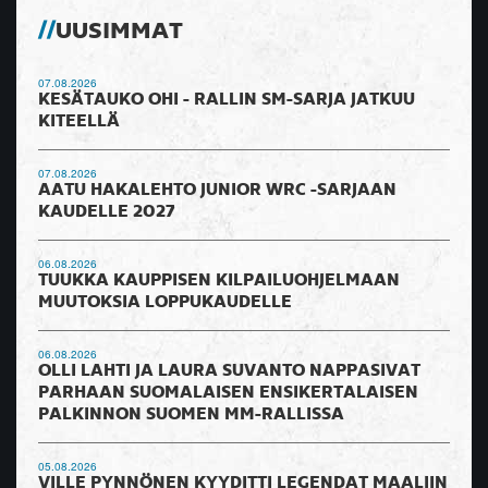
UUSIMMAT
07.08.2026
KESÄTAUKO OHI - RALLIN SM-SARJA JATKUU
KITEELLÄ
07.08.2026
AATU HAKALEHTO JUNIOR WRC -SARJAAN
KAUDELLE 2027
06.08.2026
TUUKKA KAUPPISEN KILPAILUOHJELMAAN
MUUTOKSIA LOPPUKAUDELLE
06.08.2026
OLLI LAHTI JA LAURA SUVANTO NAPPASIVAT
PARHAAN SUOMALAISEN ENSIKERTALAISEN
PALKINNON SUOMEN MM-RALLISSA
05.08.2026
VILLE PYNNÖNEN KYYDITTI LEGENDAT MAALIIN