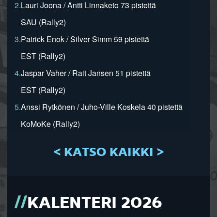
2.
Lauri Joona / Antti Linnaketo 73 pistettä
SAU (Rally2)
3.
Patrick Enok / Silver Simm 59 pistettä
EST (Rally2)
4.
Jaspar Vaher / Rait Jansen 51 pistettä
EST (Rally2)
5.
Anssi Rytkönen / Juho-Ville Koskela 40 pistettä
KoMoKe (Rally2)
< KATSO KAIKKI >
KALENTERI 2026