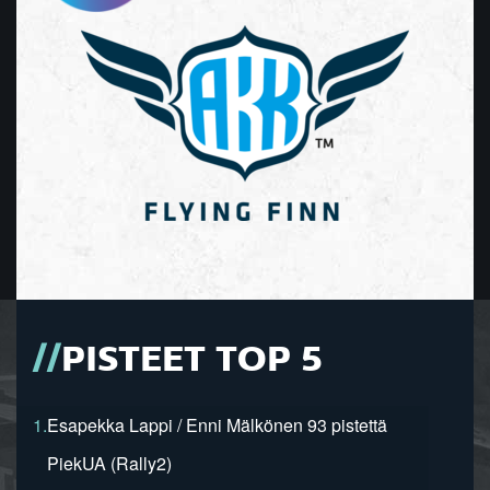
PISTEET TOP 5
1.
Esapekka Lappi / Enni Mälkönen 93 pistettä
PiekUA (Rally2)