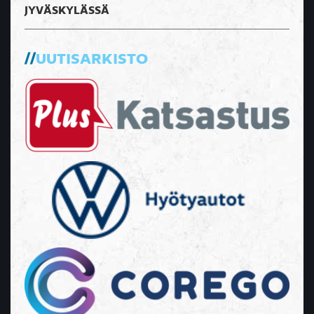
JYVÄSKYLÄSSÄ
UUTISARKISTO