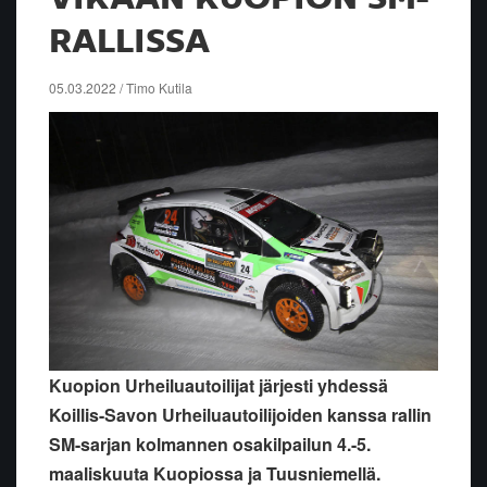
RALLISSA
05.03.2022 / Timo Kutila
Kuopion Urheiluautoilijat järjesti yhdessä
Koillis-Savon Urheiluautoilijoiden kanssa rallin
SM-sarjan kolmannen osakilpailun 4.-5.
maaliskuuta Kuopiossa ja Tuusniemellä.