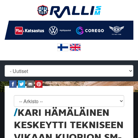
KARI HÄMÄLÄINEN
KESKEYTTI TEKNISEEN
VIKAAN KUOPION SM-