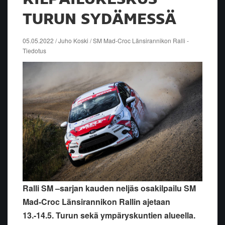
TURUN SYDÄMESSÄ
05.05.2022 / Juho Koski / SM Mad-Croc Länsirannikon Ralli -
Tiedotus
Ralli SM –sarjan kauden neljäs osakilpailu SM
Mad-
Croc
Länsirannikon Rallin ajetaan
13.-14.5. Turun sekä ympäryskuntien alueella.