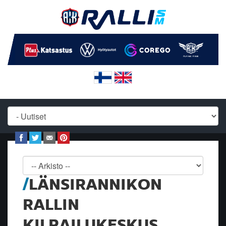
LÄNSIRANNIKON
RALLIN
KILPAILUKESKUS