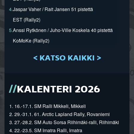
4.
Jaspar Vaher / Rait Jansen 51 pistettä
EST (Rally2)
5.
Anssi Rytkönen / Juho-Ville Koskela 40 pistettä
KoMoKe (Rally2)
< KATSO KAIKKI >
KALENTERI 2026
1. 16.-17.1. SM Ralli Mikkeli, Mikkeli
2. 29.-31.1. 61. Arctic Lapland Rally, Rovaniemi
3. 27.-28.2. SM Auto Sorsa Riihimäki-ralli, Riihimäki
4. 22.-23.5. SM Imatra Ralli, Imatra