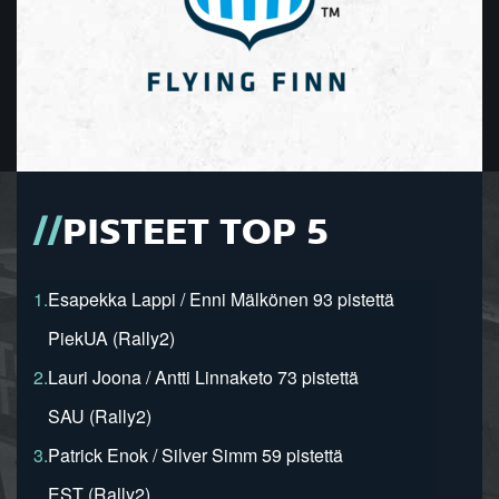
PISTEET TOP 5
1.
Esapekka Lappi / Enni Mälkönen 93 pistettä
PiekUA (Rally2)
2.
Lauri Joona / Antti Linnaketo 73 pistettä
SAU (Rally2)
3.
Patrick Enok / Silver Simm 59 pistettä
EST (Rally2)