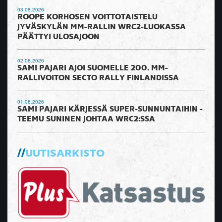
03.08.2026
ROOPE KORHOSEN VOITTOTAISTELU
JYVÄSKYLÄN MM-RALLIN WRC2-LUOKASSA
PÄÄTTYI ULOSAJOON
02.08.2026
SAMI PAJARI AJOI SUOMELLE 200. MM-
RALLIVOITON SECTO RALLY FINLANDISSA
01.08.2026
SAMI PAJARI KÄRJESSÄ SUPER-SUNNUNTAIHIN -
TEEMU SUNINEN JOHTAA WRC2:SSA
UUTISARKISTO