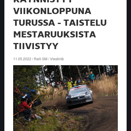
VIIKONLOPPUNA
TURUSSA - TAISTELU
MESTARUUKSISTA
TIIVISTYY
11.05.2022 / Ralli SM / Viestintä