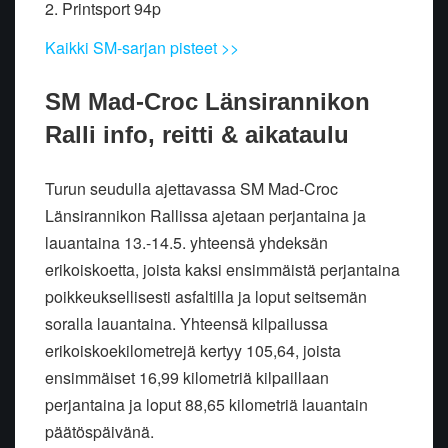
2. Printsport 94p
Kaikki SM-sarjan pisteet >>
SM Mad-Croc Länsirannikon
Ralli info, reitti & aikataulu
Turun seudulla ajettavassa SM Mad-Croc
Länsirannikon Rallissa ajetaan perjantaina ja
lauantaina 13.-14.5. yhteensä yhdeksän
erikoiskoetta, joista kaksi ensimmäistä perjantaina
poikkeuksellisesti asfaltilla ja loput seitsemän
soralla lauantaina. Yhteensä kilpailussa
erikoiskoekilometrejä kertyy 105,64, joista
ensimmäiset 16,99 kilometriä kilpaillaan
perjantaina ja loput 88,65 kilometriä lauantain
päätöspäivänä.