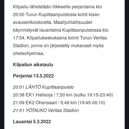
Kilpailu lähetetään liikkeelle perjantaina klo
20:00 Turun Kupittaanpuistosta kohti kisan
avauserikoiskoetta. Maalijuhlallisuudet
käynnistyvät lauantaina Kupittaanpuistossa klo
17:54. Kilpailukeskuksena toimii Turun Veritas
Stadion, jonne on järjestetty mukavasti myös
oheisohjelmaa.
Kilpailun aikataulu
Perjantai 13.5.2022
20:01 LÄHTÖ Kupittaanpuisto
20:38 EK1 Halisoja / 7,50 km (sulku 19:15-23:40)
21:09 EK2 Ohensaari / 9,49 km (19:45-00:10)
21:51 YÖTAUKO Veritas Stadion
Lauantai 5.3.2022