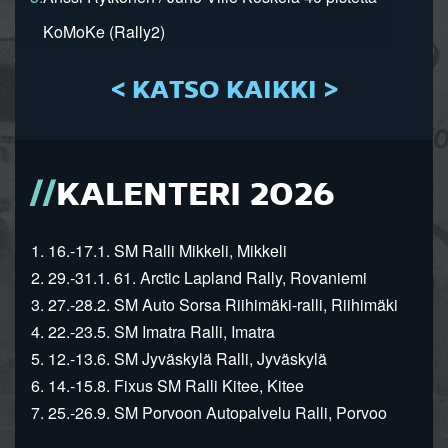
KoMoKe (Rally2)
< KATSO KAIKKI >
KALENTERI 2026
1. 16.-17.1. SM Ralli Mikkeli, Mikkeli
2. 29.-31.1. 61. Arctic Lapland Rally, Rovaniemi
3. 27.-28.2. SM Auto Sorsa Riihimäki-ralli, Riihimäki
4. 22.-23.5. SM Imatra Ralli, Imatra
5. 12.-13.6. SM Jyväskylä Ralli, Jyväskylä
6. 14.-15.8. Fixus SM Ralli Kitee, Kitee
7. 25.-26.9. SM Porvoon Autopalvelu Ralli, Porvoo