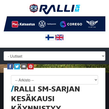
RALLI SM-SARJAN
KESÄKAUSI
KÄYNNISTYY