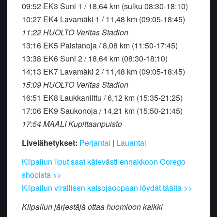
09:52 EK3 Suni 1 / 18,64 km (sulku 08:30-18:10)
10:27 EK4 Lavamäki 1 / 11,48 km (09:05-18:45)
11:22 HUOLTO Veritas Stadion
13:16 EK5 Paistanoja / 8,08 km (11:50-17:45)
13:38 EK6 Suni 2 / 18,64 km (08:30-18:10)
14:13 EK7 Lavamäki 2 / 11,48 km (09:05-18:45)
15:09 HUOLTO Veritas Stadion
16:51 EK8 Laukkaniittu / 6,12 km (15:35-21:25)
17:06 EK9 Saukonoja / 14,21 km (15:50-21:45)
17:54 MAALI Kupittaanpuisto
Livelähetykset:
Perjantai
|
Lauantai
Kilpailun liput saat kätevästi ennakkoon Corego
shopista >>
Kilpailun virallisen katsojaoppaan löydät täältä >>
Kilpailun järjestäjä ottaa huomioon kaikki