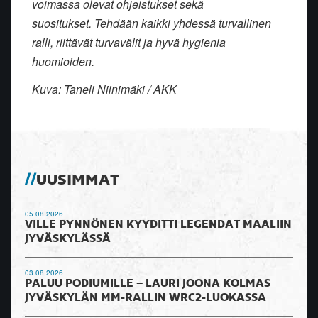
voimassa olevat ohjeistukset sekä
suositukset. Tehdään kaikki yhdessä turvallinen
ralli, riittävät turvavälit ja hyvä hygienia
huomioiden.
Kuva: Taneli Niinimäki / AKK
UUSIMMAT
05.08.2026
VILLE PYNNÖNEN KYYDITTI LEGENDAT MAALIIN
JYVÄSKYLÄSSÄ
03.08.2026
PALUU PODIUMILLE – LAURI JOONA KOLMAS
JYVÄSKYLÄN MM-RALLIN WRC2-LUOKASSA