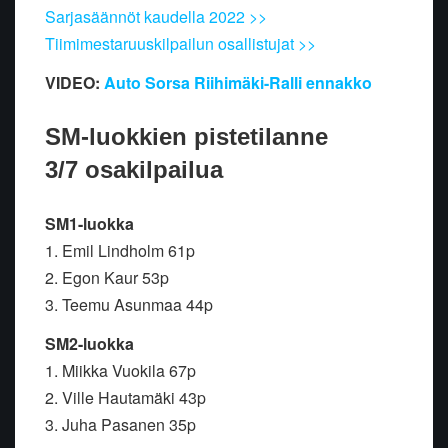
Sarjasäännöt kaudella 2022 >>
Tiimimestaruuskilpailun osallistujat >>
VIDEO:
Auto Sorsa Riihimäki-Ralli ennakko
SM-luokkien pistetilanne
3/7 osakilpailua
SM1-luokka
1. Emil Lindholm 61p
2. Egon Kaur 53p
3. Teemu Asunmaa 44p
SM2-luokka
1. Miikka Vuokila 67p
2. Ville Hautamäki 43p
3. Juha Pasanen 35p