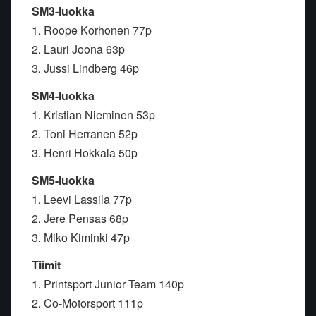
SM3-luokka
1. Roope Korhonen 77p
2. Lauri Joona 63p
3. Jussi Lindberg 46p
SM4-luokka
1. Kristian Nieminen 53p
2. Toni Herranen 52p
3. Henri Hokkala 50p
SM5-luokka
1. Leevi Lassila 77p
2. Jere Pensas 68p
3. Miko Kiminki 47p
Tiimit
1. Printsport Junior Team 140p
2. Co-Motorsport 111p