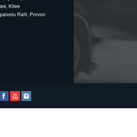
ee, Kitee
alvelu Ralli, Porvoo