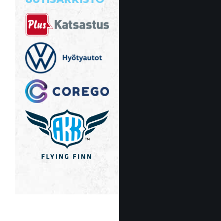
UUTISARKISTO