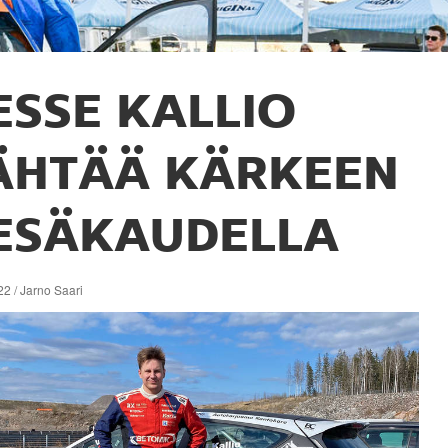
ESSE KALLIO
ÄHTÄÄ KÄRKEEN
ESÄKAUDELLA
2 / Jarno Saari