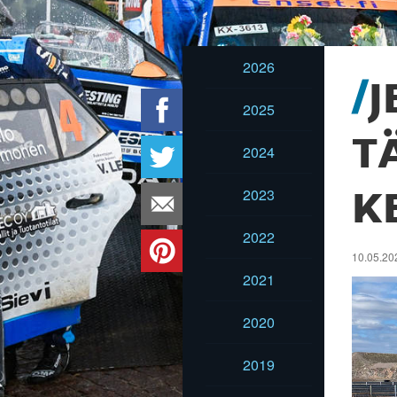
2026
J
2025
T
2024
2023
K
2022
10.05.202
2021
2020
2019