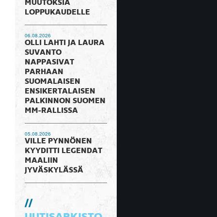
MUUTOKSIA
LOPPUKAUDELLE
06.08.2026
OLLI LAHTI JA LAURA
SUVANTO
NAPPASIVAT
PARHAAN
SUOMALAISEN
ENSIKERTALAISEN
PALKINNON SUOMEN
MM-RALLISSA
05.08.2026
VILLE PYNNÖNEN
KYYDITTI LEGENDAT
MAALIIN
JYVÄSKYLÄSSÄ