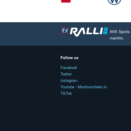
AKK Sports O
mainittu
Follow us
Facebook
Twitter
Instagram
Youtube - Moottoriurheilu.tv
TikTok