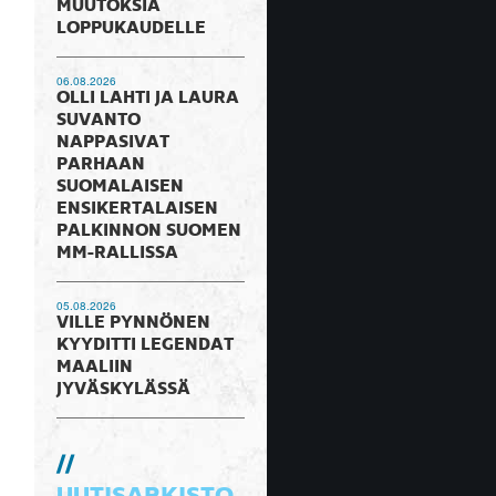
MUUTOKSIA
LOPPUKAUDELLE
06.08.2026
OLLI LAHTI JA LAURA
SUVANTO
NAPPASIVAT
PARHAAN
SUOMALAISEN
ENSIKERTALAISEN
PALKINNON SUOMEN
MM-RALLISSA
05.08.2026
VILLE PYNNÖNEN
KYYDITTI LEGENDAT
MAALIIN
JYVÄSKYLÄSSÄ