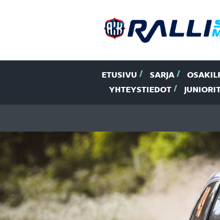
ETUSIVU
SARJA
OSAKIL
YHTEYSTIEDOT
JUNIORI