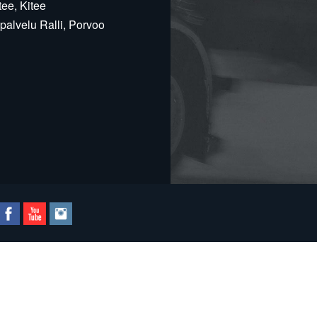
ee, Kitee
alvelu Ralli, Porvoo