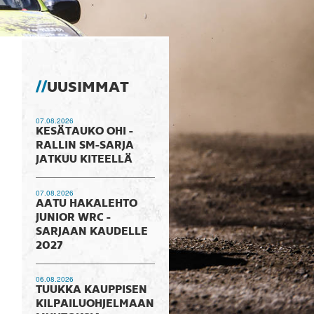
UUSIMMAT
07.08.2026
KESÄTAUKO OHI -
RALLIN SM-SARJA
JATKUU KITEELLÄ
07.08.2026
AATU HAKALEHTO
JUNIOR WRC -
SARJAAN KAUDELLE
2027
06.08.2026
TUUKKA KAUPPISEN
KILPAILUOHJELMAAN