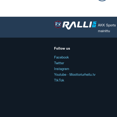
AKK Sports O
mainittu
Follow us
Facebook
Twitter
Instagram
Youtube - Moottoriurheilu.tv
TikTok