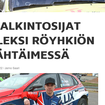
ALKINTOSIJAT
LEKSI RÖYHKIÖN
ÄHTÄIMESSÄ
2 / Jarno Saari