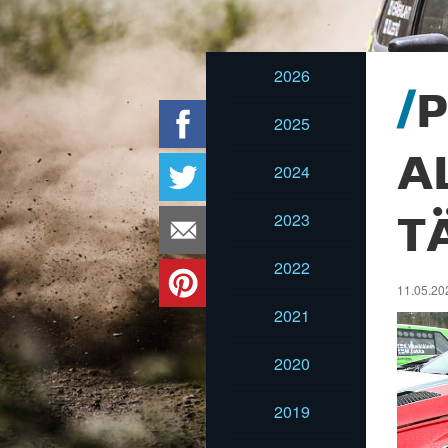
2026
P
2025
A
2024
2023
T
2022
11.05.202
2021
2020
2019