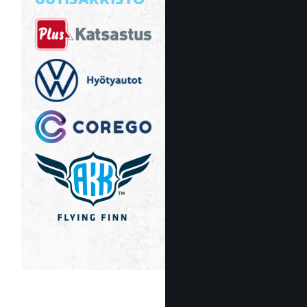
UUTISARKISTO