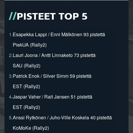
PISTEET TOP 5
1.
Esapekka Lappi / Enni Mälkönen 93 pistettä
PiekUA (Rally2)
2.
Lauri Joona / Antti Linnaketo 73 pistettä
SAU (Rally2)
3.
Patrick Enok / Silver Simm 59 pistettä
EST (Rally2)
4.
Jaspar Vaher / Rait Jansen 51 pistettä
EST (Rally2)
5.
Anssi Rytkönen / Juho-Ville Koskela 40 pistettä
KoMoKe (Rally2)