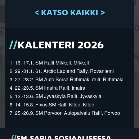
< KATSO KAIKKI >
KALENTERI 2026
1. 16.-17.1. SM Ralli Mikkeli, Mikkeli
2. 29.-31.1. 61. Arctic Lapland Rally, Rovaniemi
3. 27.-28.2. SM Auto Sorsa Riihimäki-ralli, Riihimäki
4. 22.-23.5. SM Imatra Ralli, Imatra
5. 12.-13.6. SM Jyväskylä Ralli, Jyväskylä
6. 14.-15.8. Fixus SM Ralli Kitee, Kitee
7. 25.-26.9. SM Porvoon Autopalvelu Ralli, Porvoo
SM-SARJA SOSIAALISESSA