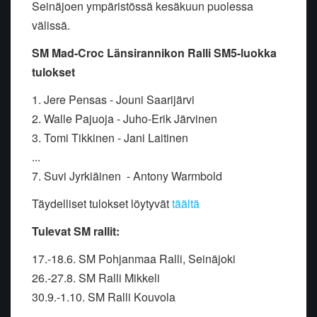
Seinäjoen ympäristössä kesäkuun puolessa
välissä.
SM Mad-Croc Länsirannikon Ralli SM5-luokka
tulokset
1. Jere Pensas - Jouni Saarijärvi
2. Walle Pajuoja - Juho-Erik Järvinen
3. Tomi Tikkinen - Jani Laitinen
...
7. Suvi Jyrkiäinen - Antony Warmbold
Täydelliset tulokset löytyvät
täältä
Tulevat SM rallit:
17.-18.6. SM Pohjanmaa Ralli, Seinäjoki
26.-27.8. SM Ralli Mikkeli
30.9.-1.10. SM Ralli Kouvola