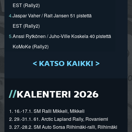
EST (Rally2)
4.
Jaspar Vaher / Rait Jansen 51 pistettä
EST (Rally2)
5.
Anssi Rytkönen / Juho-Ville Koskela 40 pistettä
KoMoKe (Rally2)
< KATSO KAIKKI >
KALENTERI 2026
1. 16.-17.1. SM Ralli Mikkeli, Mikkeli
2. 29.-31.1. 61. Arctic Lapland Rally, Rovaniemi
3. 27.-28.2. SM Auto Sorsa Riihimäki-ralli, Riihimäki