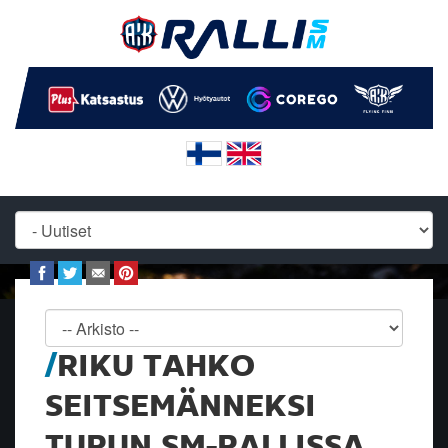
RIKU TAHKO
SEITSEMÄNNEKSI
TURUN SM-RALLISSA