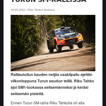
16.05.2022 / Riku Tahkon tiedotus
Ralliautoilun kauden neljäs osakilpailu ajettiin
viikonloppuna Turun seudun teillä. Riku Tahko
ajoi SM1-luokassa seitsemänneksi ja keräsi
seitsemän pistettä.
Ennen Turun SM-rallia Riku Tahkolla oli alla