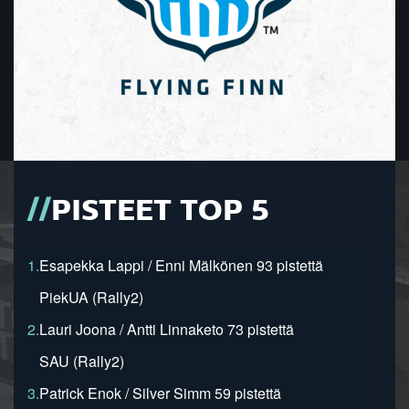
PISTEET TOP 5
1.
Esapekka Lappi / Enni Mälkönen 93 pistettä
PiekUA (Rally2)
2.
Lauri Joona / Antti Linnaketo 73 pistettä
SAU (Rally2)
3.
Patrick Enok / Silver Simm 59 pistettä