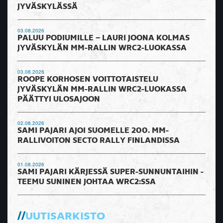
JYVÄSKYLÄSSÄ
03.08.2026
PALUU PODIUMILLE – LAURI JOONA KOLMAS
JYVÄSKYLÄN MM-RALLIN WRC2-LUOKASSA
03.08.2026
ROOPE KORHOSEN VOITTOTAISTELU
JYVÄSKYLÄN MM-RALLIN WRC2-LUOKASSA
PÄÄTTYI ULOSAJOON
02.08.2026
SAMI PAJARI AJOI SUOMELLE 200. MM-
RALLIVOITON SECTO RALLY FINLANDISSA
01.08.2026
SAMI PAJARI KÄRJESSÄ SUPER-SUNNUNTAIHIN -
TEEMU SUNINEN JOHTAA WRC2:SSA
UUTISARKISTO