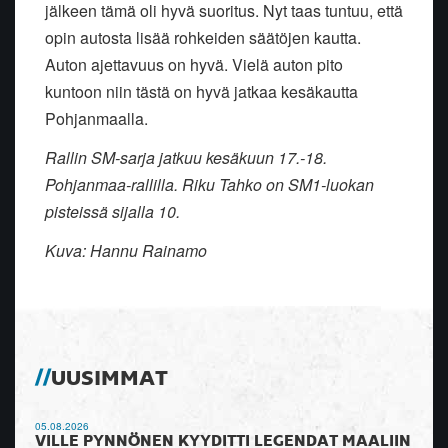
jälkeen tämä oli hyvä suoritus. Nyt taas tuntuu, että
opin autosta lisää rohkeiden säätöjen kautta.
Auton ajettavuus on hyvä. Vielä auton pito
kuntoon niin tästä on hyvä jatkaa kesäkautta
Pohjanmaalla.
Rallin SM-sarja jatkuu kesäkuun 17.-18.
Pohjanmaa-rallilla. Riku Tahko on SM1-luokan
pisteissä sijalla 10.
Kuva: Hannu Rainamo
UUSIMMAT
05.08.2026
VILLE PYNNÖNEN KYYDITTI LEGENDAT MAALIIN