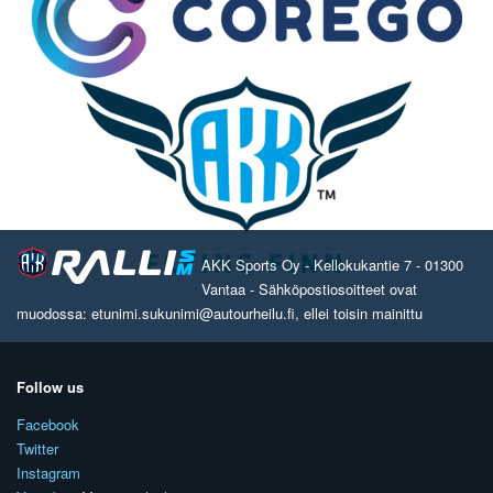
AKK Sports Oy - Kellokukantie 7 - 01300
Vantaa - Sähköpostiosoitteet ovat
muodossa: etunimi.sukunimi@autourheilu.fi, ellei toisin mainittu
Follow us
Facebook
Twitter
Instagram