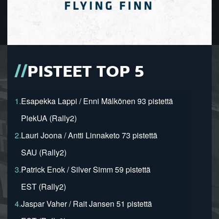
PISTEET TOP 5
1.
Esapekka Lappi / Enni Mälkönen 93 pistettä
PiekUA (Rally2)
2.
Lauri Joona / Antti Linnaketo 73 pistettä
SAU (Rally2)
3.
Patrick Enok / Silver Simm 59 pistettä
EST (Rally2)
4.
Jaspar Vaher / Rait Jansen 51 pistettä