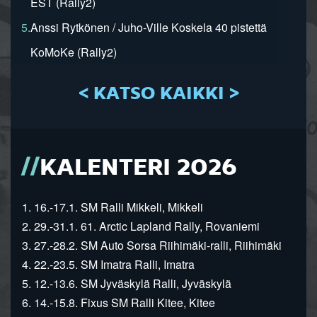
EST (Rally2)
5.
Anssi Rytkönen / Juho-Ville Koskela 40 pistettä
KoMoKe (Rally2)
< KATSO KAIKKI >
KALENTERI 2026
1. 16.-17.1. SM Ralli Mikkeli, Mikkeli
2. 29.-31.1. 61. Arctic Lapland Rally, Rovaniemi
3. 27.-28.2. SM Auto Sorsa Riihimäki-ralli, Riihimäki
4. 22.-23.5. SM Imatra Ralli, Imatra
5. 12.-13.6. SM Jyväskylä Ralli, Jyväskylä
6. 14.-15.8. Fixus SM Ralli Kitee, Kitee