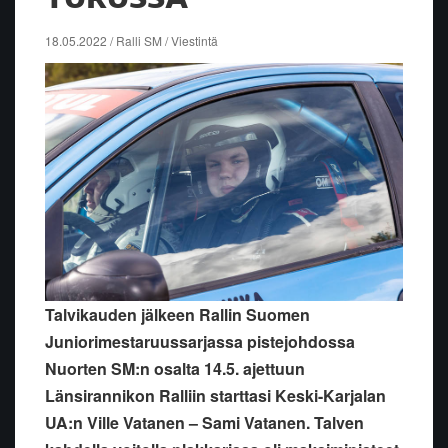
18.05.2022 / Ralli SM / Viestintä
Talvikauden jälkeen Rallin Suomen
Juniorimestaruussarjassa pistejohdossa
Nuorten SM:n osalta 14.5. ajettuun
Länsirannikon Ralliin starttasi Keski-Karjalan
UA:n Ville Vatanen – Sami Vatanen. Talven