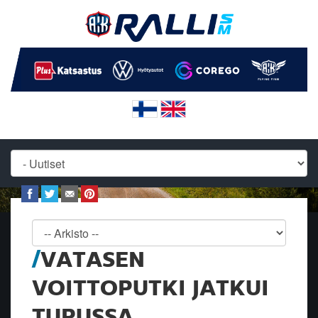
VATASEN
VOITTOPUTKI JATKUI
TURUSSA