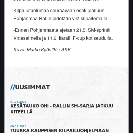
Kilpailutuntumaa seuraavaan osakilpailuun
Pohjanmaa Rallin pidetään yllä kilpailemalla.
-Ennen Pohjanmaata ajetaan 21.5. SM-sprintti
Virtasalmella ja 11.6. Itäralli F-cup kotiseudulla.
Kuva: Marko Kyöstilä / AKK
UUSIMMAT
07.08.2026
KESÄTAUKO OHI - RALLIN SM-SARJA JATKUU
KITEELLÄ
06.08.2026
TUUKKA KAUPPISEN KILPAILUOHJELMAAN