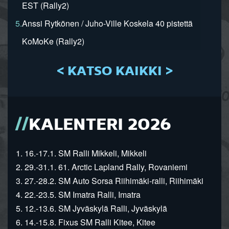
EST (Rally2)
5.
Anssi Rytkönen / Juho-Ville Koskela 40 pistettä
KoMoKe (Rally2)
< KATSO KAIKKI >
KALENTERI 2026
1. 16.-17.1. SM Ralli Mikkeli, Mikkeli
2. 29.-31.1. 61. Arctic Lapland Rally, Rovaniemi
3. 27.-28.2. SM Auto Sorsa Riihimäki-ralli, Riihimäki
4. 22.-23.5. SM Imatra Ralli, Imatra
5. 12.-13.6. SM Jyväskylä Ralli, Jyväskylä
6. 14.-15.8. Fixus SM Ralli Kitee, Kitee