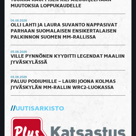
TUUKKA KAUPPISEN KILPAILUOHJELMAAN
MUUTOKSIA LOPPUKAUDELLE
06.08.2026
OLLI LAHTI JA LAURA SUVANTO NAPPASIVAT
PARHAAN SUOMALAISEN ENSIKERTALAISEN
PALKINNON SUOMEN MM-RALLISSA
05.08.2026
VILLE PYNNÖNEN KYYDITTI LEGENDAT MAALIIN
JYVÄSKYLÄSSÄ
03.08.2026
PALUU PODIUMILLE – LAURI JOONA KOLMAS
JYVÄSKYLÄN MM-RALLIN WRC2-LUOKASSA
UUTISARKISTO