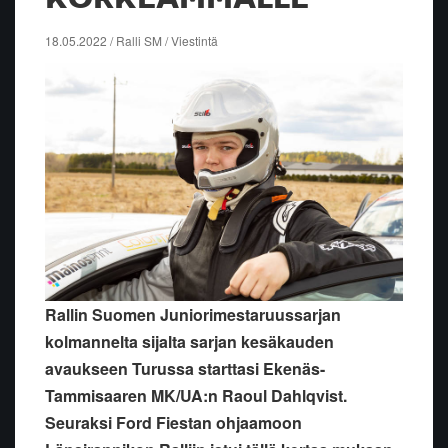
18.05.2022 / Ralli SM / Viestintä
Rallin Suomen Juniorimestaruussarjan
kolmannelta sijalta sarjan kesäkauden
avaukseen Turussa starttasi Ekenäs-
Tammisaaren MK/UA:n Raoul Dahlqvist.
Seuraksi Ford Fiestan ohjaamoon