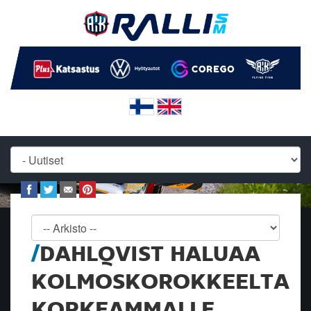
DAHLQVIST HALUAA
KOLMOSKOROKKEELTA
KORKEAMMALLE