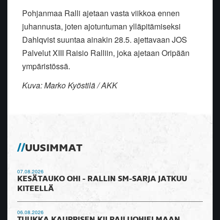
Pohjanmaa Ralli ajetaan vasta viikkoa ennen
juhannusta, joten ajotuntuman ylläpitämiseksi
Dahlqvist suuntaa ainakin 28.5. ajettavaan JOS
Palvelut XIII Raisio Ralliin, joka ajetaan Oripään
ympäristössä.
Kuva: Marko Kyöstilä / AKK
UUSIMMAT
07.08.2026
KESÄTAUKO OHI - RALLIN SM-SARJA JATKUU
KITEELLÄ
06.08.2026