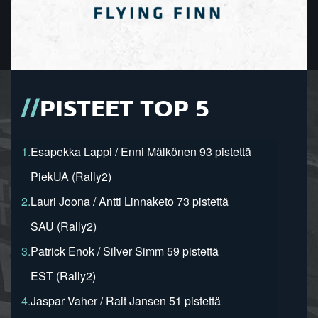
PISTEET TOP 5
1.
Esapekka Lappi / Enni Mälkönen 93 pistettä
PiekUA (Rally2)
2.
Lauri Joona / Antti Linnaketo 73 pistettä
SAU (Rally2)
3.
Patrick Enok / Silver Simm 59 pistettä
EST (Rally2)
4.
Jaspar Vaher / Rait Jansen 51 pistettä