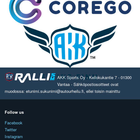
AKK Sports Oy - Kellokukantie 7 - 01300
Vantaa - Sähköpostiosoitteet ovat
muodossa: etunimi.sukunimi@autourheilu.fi, ellei toisin mainittu
Follow us
Facebook
Twitter
Instagram