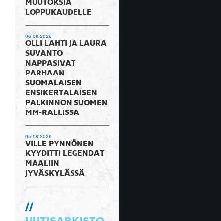
MUUTOKSIA
LOPPUKAUDELLE
06.08.2026
OLLI LAHTI JA LAURA
SUVANTO
NAPPASIVAT
PARHAAN
SUOMALAISEN
ENSIKERTALAISEN
PALKINNON SUOMEN
MM-RALLISSA
05.08.2026
VILLE PYNNÖNEN
KYYDITTI LEGENDAT
MAALIIN
JYVÄSKYLÄSSÄ