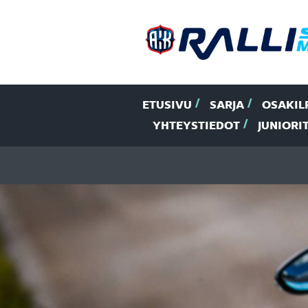
ETUSIVU
SARJA
OSAKIL
YHTEYSTIEDOT
JUNIORI