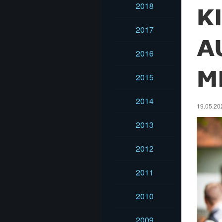
2018
K
2017
A
2016
M
2015
2014
19.05.20
2013
2012
2011
2010
2009