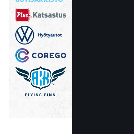
UUTISARKISTO