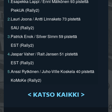
1.
Esapekka Lappi / Enni Mälkönen 93 pistettä
PiekUA (Rally2)
2.
Lauri Joona / Antti Linnaketo 73 pistettä
SAU (Rally2)
3.
Patrick Enok / Silver Simm 59 pistettä
EST (Rally2)
4.
Jaspar Vaher / Rait Jansen 51 pistettä
EST (Rally2)
5.
Anssi Rytkönen / Juho-Ville Koskela 40 pistettä
KoMoKe (Rally2)
< KATSO KAIKKI >