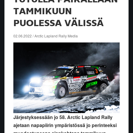
TAMMIKUUN
PUOLESSA VÄLISSÄ
02.06.2022 / Arctic Lapland Rally Media
Järjestyksessään jo 58. Arctic Lapland Rally
ajetaan napapiirin ympäristössä jo perinteeksi