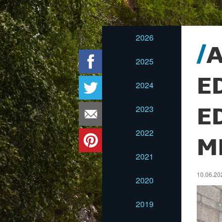
2026
A
2025
E
2024
2023
E
2022
M
2021
10.06.202
2020
2019