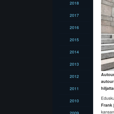
2018
2017
2016
2015
2014
2013
Autour
2012
autour
hiljatt
2011
Edusku
2010
Frank
kansan
2009