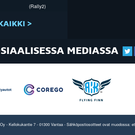
(Rally2)
KAIKKI >
OSIAALISESSA MEDIASSA
y - Kellokukantie 7 - 01300 Vantaa - Sähköpostiosoitteet ovat muodossa: etun