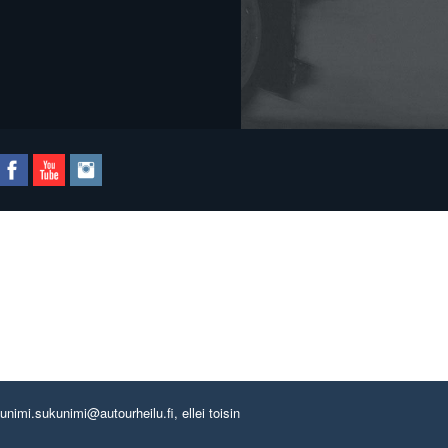
imi.sukunimi@autourheilu.fi, ellei toisin