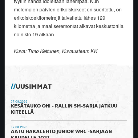
tyyliin nähdä idoleitaan lähempää. Kun
molempien päivien erikoiskokeet on suoritettu, on
erikoiskoekilometrejä taivallettu lähes 129
kilometriä ja maaliseremoniat alkavat keskustorilla
noin klo 19 aikaan.
Kuva: Timo Kettunen, Kuvausteam KK
UUSIMMAT
07.08.2026
KESÄTAUKO OHI - RALLIN SM-SARJA JATKUU
KITEELLÄ
07.08.2026
AATU HAKALEHTO JUNIOR WRC -SARJAAN