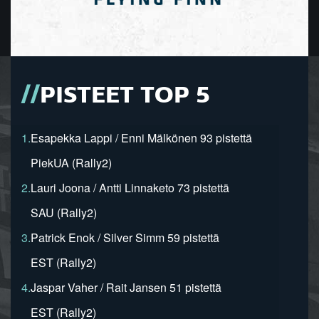
PISTEET TOP 5
1.
Esapekka Lappi / Enni Mälkönen 93 pistettä
PiekUA (Rally2)
2.
Lauri Joona / Antti Linnaketo 73 pistettä
SAU (Rally2)
3.
Patrick Enok / Silver Simm 59 pistettä
EST (Rally2)
4.
Jaspar Vaher / Rait Jansen 51 pistettä
EST (Rally2)