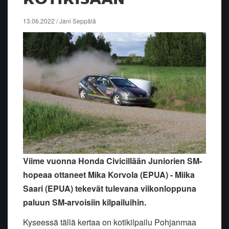
13.06.2022 / Jani Seppälä
Viime vuonna Honda Civicillään Juniorien SM-
hopeaa ottaneet Mika Korvola (EPUA) - Miika
Saari (EPUA) tekevät tulevana viikonloppuna
paluun SM-arvoisiin kilpailuihin.
Kyseessä tällä kertaa on kotikilpailu Pohjanmaa