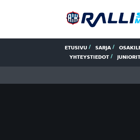
ETUSIVU
SARJA
OSAKIL
YHTEYSTIEDOT
JUNIORI