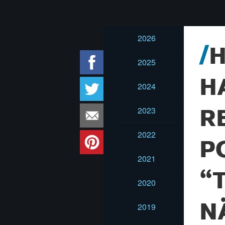
2026
H
2025
H
2024
2023
R
2022
P
2021
“
2020
N
2019