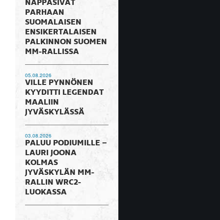
NAPPASIVAT
PARHAAN
SUOMALAISEN
ENSIKERTALAISEN
PALKINNON SUOMEN
MM-RALLISSA
05.08.2026
VILLE PYNNÖNEN
KYYDITTI LEGENDAT
MAALIIN
JYVÄSKYLÄSSÄ
03.08.2026
PALUU PODIUMILLE –
LAURI JOONA
KOLMAS
JYVÄSKYLÄN MM-
RALLIN WRC2-
LUOKASSA