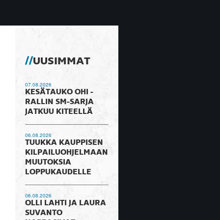
UUSIMMAT
07.08.2026
KESÄTAUKO OHI -
RALLIN SM-SARJA
JATKUU KITEELLÄ
06.08.2026
TUUKKA KAUPPISEN
KILPAILUOHJELMAAN
MUUTOKSIA
LOPPUKAUDELLE
06.08.2026
OLLI LAHTI JA LAURA
SUVANTO