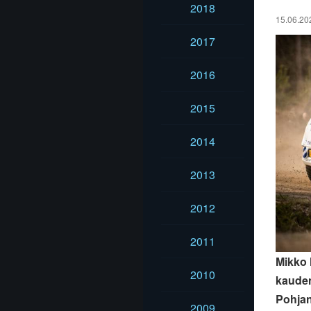
2018
15.06.202
2017
2016
2015
2014
2013
2012
2011
Mikko 
2010
kauden
Pohjan
2009