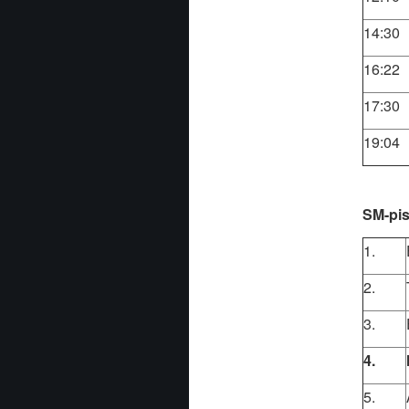
14:30
16:22
17:30
19:04
SM-pis
1.
2.
3.
4.
5.