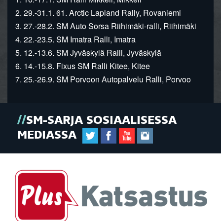
2. 29.-31.1. 61. Arctic Lapland Rally, Rovaniemi
3. 27.-28.2. SM Auto Sorsa Riihimäki-ralli, Riihimäki
4. 22.-23.5. SM Imatra Ralli, Imatra
5. 12.-13.6. SM Jyväskylä Ralli, Jyväskylä
6. 14.-15.8. Fixus SM Ralli Kitee, Kitee
7. 25.-26.9. SM Porvoon Autopalvelu Ralli, Porvoo
SM-SARJA SOSIAALISESSA
MEDIASSA