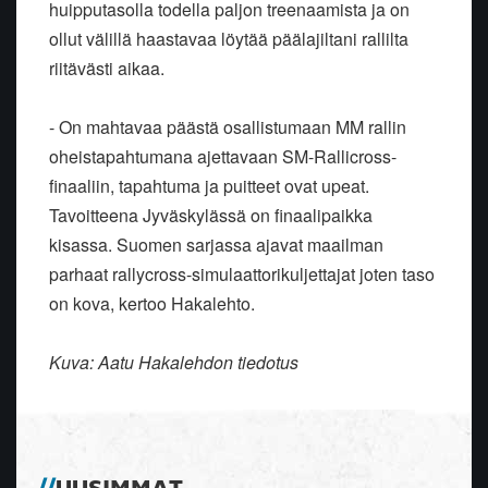
huipputasolla todella paljon treenaamista ja on
ollut välillä haastavaa löytää päälajiltani rallilta
riitävästi aikaa.
- On mahtavaa päästä osallistumaan MM rallin
oheistapahtumana ajettavaan SM-Rallicross-
finaaliin, tapahtuma ja puitteet ovat upeat.
Tavoitteena Jyväskylässä on finaalipaikka
kisassa. Suomen sarjassa ajavat maailman
parhaat rallycross-simulaattorikuljettajat joten taso
on kova, kertoo Hakalehto.
Kuva: Aatu Hakalehdon tiedotus