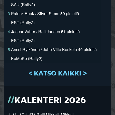
SAU (Rally2)
3.
Patrick Enok / Silver Simm 59 pistettä
EST (Rally2)
4.
Jaspar Vaher / Rait Jansen 51 pistettä
EST (Rally2)
5.
Anssi Rytkönen / Juho-Ville Koskela 40 pistettä
KoMoKe (Rally2)
< KATSO KAIKKI >
KALENTERI 2026
1. 16.-17.1. SM Ralli Mikkeli, Mikkeli