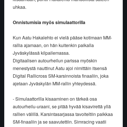
uhkaa.
Onnistumisia myös simulaattorilla
Kun Aatu Hakalehto ei vielä pääse kotimaan MM-
rallia ajamaan, on hän kuitenkin paikalla
Jyväskylässä kilpailemassa.
Digitaalisen autourheilun parissa myöskin
menestystä nauttinut Aatu ajoi nimittäin itsensä
Digital Rallicross SM-karsinnoista finaaliin, joka
ajetaan Jyväskylän MM-rallin yhteydessä.
- Simulaattorilla kisaaminen on tärkeä osa
autourheilu-uraani, se pitää hyvää kisavirettä yllä
rallien välillä. Karsintasarjassa tavoiteltiin paikkaa
SM-finaaliin ja se saavutettiin. Simracing vaatii