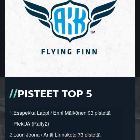
PISTEET TOP 5
1.
Esapekka Lappi / Enni Mälkönen 93 pistettä
PiekUA (Rally2)
2.
Lauri Joona / Antti Linnaketo 73 pistettä