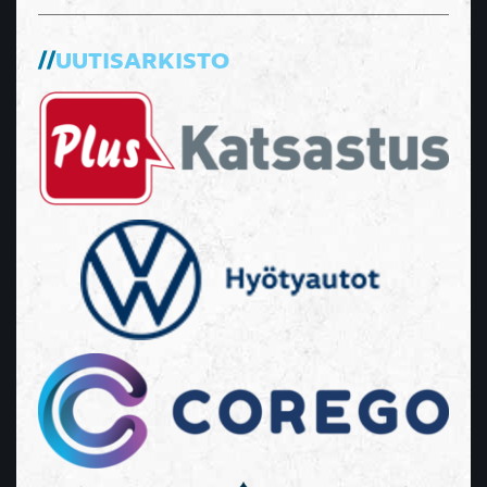
UUTISARKISTO