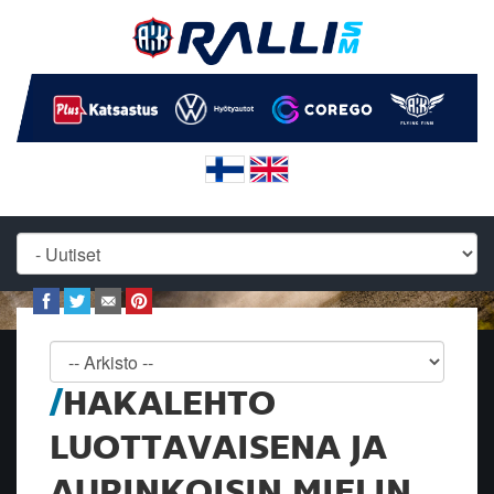
HAKALEHTO
LUOTTAVAISENA JA
AURINKOISIN MIELIN