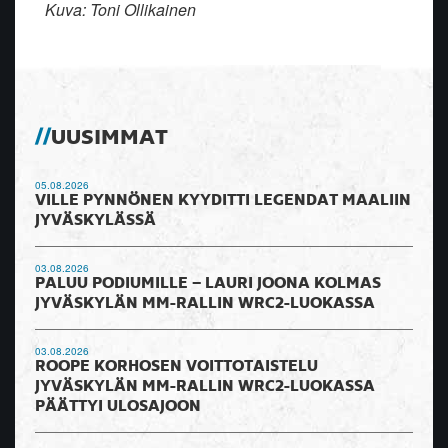
Kuva: Toni Ollikainen
UUSIMMAT
05.08.2026
VILLE PYNNÖNEN KYYDITTI LEGENDAT MAALIIN
JYVÄSKYLÄSSÄ
03.08.2026
PALUU PODIUMILLE – LAURI JOONA KOLMAS
JYVÄSKYLÄN MM-RALLIN WRC2-LUOKASSA
03.08.2026
ROOPE KORHOSEN VOITTOTAISTELU
JYVÄSKYLÄN MM-RALLIN WRC2-LUOKASSA
PÄÄTTYI ULOSAJOON