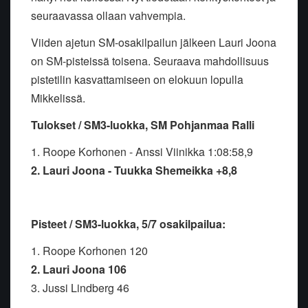
seuraavassa ollaan vahvempia.
Viiden ajetun SM-osakilpailun jälkeen Lauri Joona
on SM-pisteissä toisena. Seuraava mahdollisuus
pistetilin kasvattamiseen on elokuun lopulla
Mikkelissä.
Tulokset / SM3-luokka, SM Pohjanmaa Ralli
1. Roope Korhonen - Anssi Viinikka 1:08:58,9
2
. Lauri Joona - Tuukka Shemeikka
+8,8
Pisteet / SM3-luokka, 5/7 osakilpailua:
1. Roope Korhonen 120
2. Lauri Joona
106
3. Jussi Lindberg 46