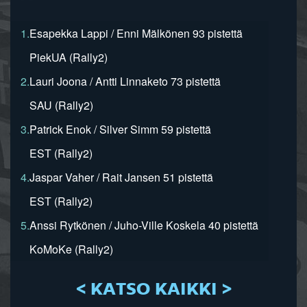
1.
Esapekka Lappi / Enni Mälkönen 93 pistettä
PiekUA (Rally2)
2.
Lauri Joona / Antti Linnaketo 73 pistettä
SAU (Rally2)
3.
Patrick Enok / Silver Simm 59 pistettä
EST (Rally2)
4.
Jaspar Vaher / Rait Jansen 51 pistettä
EST (Rally2)
5.
Anssi Rytkönen / Juho-Ville Koskela 40 pistettä
KoMoKe (Rally2)
< KATSO KAIKKI >