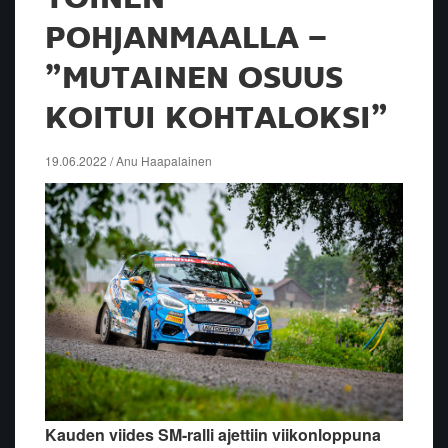
POHJANMAALLA –
”MUTAINEN OSUUS
KOITUI KOHTALOKSI”
19.06.2022 / Anu Haapalainen
Kauden viides SM-ralli ajettiin viikonloppuna