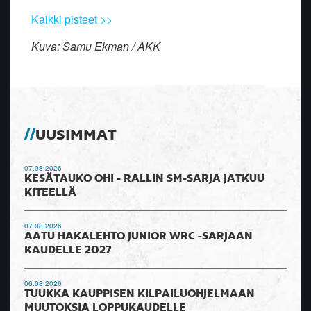
Kaikki pisteet >>
Kuva: Samu Ekman / AKK
UUSIMMAT
07.08.2026
KESÄTAUKO OHI - RALLIN SM-SARJA JATKUU
KITEELLÄ
07.08.2026
AATU HAKALEHTO JUNIOR WRC -SARJAAN
KAUDELLE 2027
06.08.2026
TUUKKA KAUPPISEN KILPAILUOHJELMAAN
MUUTOKSIA LOPPUKAUDELLE