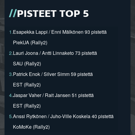
PISTEET TOP 5
1.
Esapekka Lappi / Enni Mälkönen 93 pistettä
PiekUA (Rally2)
2.
Lauri Joona / Antti Linnaketo 73 pistettä
SAU (Rally2)
3.
Patrick Enok / Silver Simm 59 pistettä
EST (Rally2)
4.
Jaspar Vaher / Rait Jansen 51 pistettä
EST (Rally2)
5.
Anssi Rytkönen / Juho-Ville Koskela 40 pistettä
KoMoKe (Rally2)