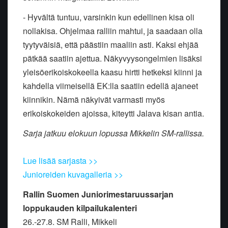
- Hyvältä tuntuu, varsinkin kun edellinen kisa oli
nollakisa. Ohjelmaa ralliin mahtui, ja saadaan olla
tyytyväisiä, että päästiin maaliin asti. Kaksi ehjää
pätkää saatiin ajettua. Näkyvyysongelmien lisäksi
yleisöerikoiskokeella kaasu hirtti hetkeksi kiinni ja
kahdella viimeisellä EK:lla saatiin edellä ajaneet
kiinnikin. Nämä näkyivät varmasti myös
erikoiskokeiden ajoissa, kiteytti Jalava kisan antia.
Sarja jatkuu elokuun lopussa Mikkelin SM-rallissa.
Lue lisää sarjasta >>
Junioreiden kuvagalleria >>
Rallin Suomen Juniorimestaruussarjan
loppukauden kilpailukalenteri
26.-27.8. SM Ralli, Mikkeli