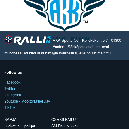
AKK Sports Oy - Kellokukantie 7 - 01300
Vantaa - Sähköpostiosoitteet ovat
muodossa: etunimi.sukunimi@autourheilu.fi, ellei toisin mainittu
Follow us
Facebook
Twitter
Instagram
Youtube - Moottoriurheilu.tv
TikTok
SARJA
OSAKILPAILUT
Luokat ja kilpailijat
SM Ralli Mikkeli