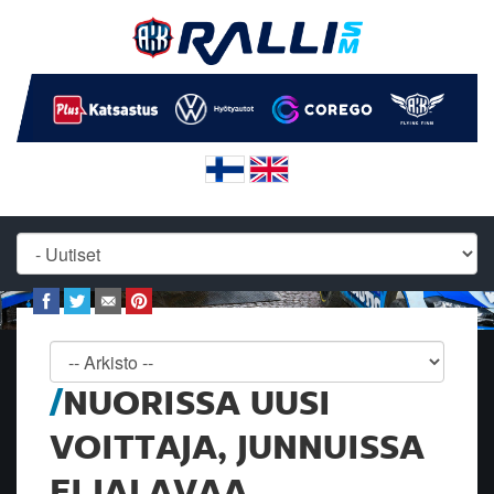
NUORISSA UUSI
VOITTAJA, JUNNUISSA
EI JALAVAA