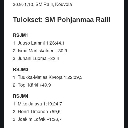
30.9.-1.10. SM Ralli, Kouvola
Tulokset: SM Pohjanmaa Ralli
RSJM1
1. Juuso Lammi 1:26:44,1
2. Ismo Martiskainen +30,9
3. Juhani Luoma +32,4
RSJM3
1. Tuukka-Matias Kivioja 1:22:09,3
2. Topi Kärki +49,9
RSJM4
1. Miko Jalava 1:19:24,7
2. Henri Timonen +59,5
3. Joakim Löfvik +1:26,7