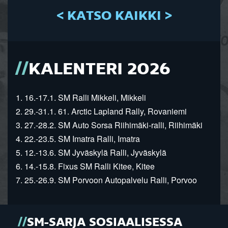
< KATSO KAIKKI >
KALENTERI 2026
1. 16.-17.1. SM Ralli Mikkeli, Mikkeli
2. 29.-31.1. 61. Arctic Lapland Rally, Rovaniemi
3. 27.-28.2. SM Auto Sorsa Riihimäki-ralli, Riihimäki
4. 22.-23.5. SM Imatra Ralli, Imatra
5. 12.-13.6. SM Jyväskylä Ralli, Jyväskylä
6. 14.-15.8. Fixus SM Ralli Kitee, Kitee
7. 25.-26.9. SM Porvoon Autopalvelu Ralli, Porvoo
SM-SARJA SOSIAALISESSA