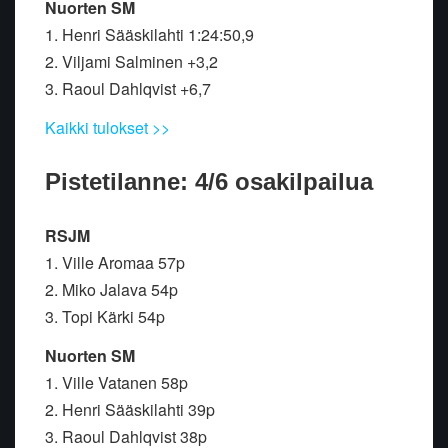
Nuorten SM
1. Henri Sääskilahti 1:24:50,9
2. Viljami Salminen +3,2
3. Raoul Dahlqvist +6,7
Kaikki tulokset >>
Pistetilanne: 4/6 osakilpailua
RSJM
1. Ville Aromaa 57p
2. Miko Jalava 54p
3. Topi Kärki 54p
Nuorten SM
1. Ville Vatanen 58p
2. Henri Sääskilahti 39p
3. Raoul Dahlqvist 38p