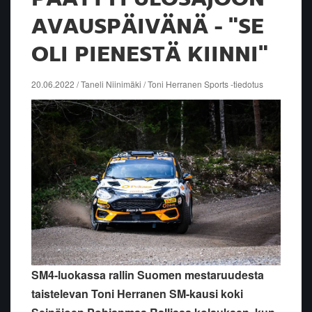
AVAUSPÄIVÄNÄ - "SE
OLI PIENESTÄ KIINNI"
20.06.2022 / Taneli Niinimäki / Toni Herranen Sports -tiedotus
SM4-luokassa rallin Suomen mestaruudesta
taistelevan Toni Herranen SM-kausi koki