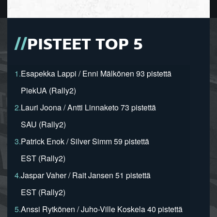
PISTEET TOP 5
1.
Esapekka Lappi / Enni Mälkönen 93 pistettä
PiekUA (Rally2)
2.
Lauri Joona / Antti Linnaketo 73 pistettä
SAU (Rally2)
3.
Patrick Enok / Silver Simm 59 pistettä
EST (Rally2)
4.
Jaspar Vaher / Rait Jansen 51 pistettä
EST (Rally2)
5.
Anssi Rytkönen / Juho-Ville Koskela 40 pistettä