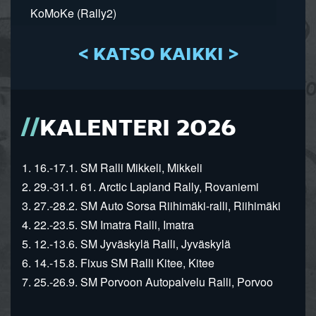
KoMoKe (Rally2)
< KATSO KAIKKI >
KALENTERI 2026
1. 16.-17.1. SM Ralli Mikkeli, Mikkeli
2. 29.-31.1. 61. Arctic Lapland Rally, Rovaniemi
3. 27.-28.2. SM Auto Sorsa Riihimäki-ralli, Riihimäki
4. 22.-23.5. SM Imatra Ralli, Imatra
5. 12.-13.6. SM Jyväskylä Ralli, Jyväskylä
6. 14.-15.8. Fixus SM Ralli Kitee, Kitee
7. 25.-26.9. SM Porvoon Autopalvelu Ralli, Porvoo