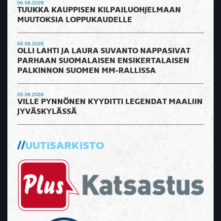
06.08.2026
TUUKKA KAUPPISEN KILPAILUOHJELMAAN
MUUTOKSIA LOPPUKAUDELLE
06.08.2026
OLLI LAHTI JA LAURA SUVANTO NAPPASIVAT
PARHAAN SUOMALAISEN ENSIKERTALAISEN
PALKINNON SUOMEN MM-RALLISSA
05.08.2026
VILLE PYNNÖNEN KYYDITTI LEGENDAT MAALIIN
JYVÄSKYLÄSSÄ
UUTISARKISTO