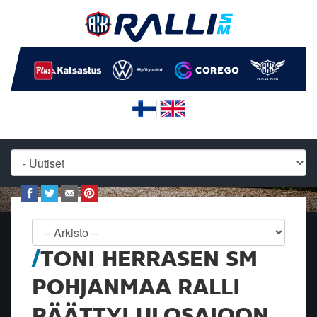
TONI HERRASEN SM
POHJANMAA RALLI
PÄÄTTYI ULOSAJOON