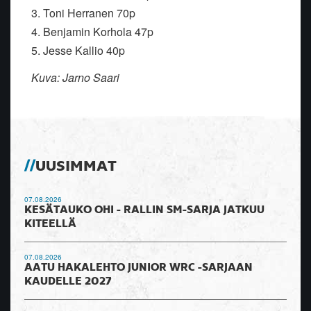
3. Toni Herranen 70p
4. Benjamin Korhola 47p
5. Jesse Kallio 40p
Kuva: Jarno Saari
UUSIMMAT
07.08.2026
KESÄTAUKO OHI - RALLIN SM-SARJA JATKUU
KITEELLÄ
07.08.2026
AATU HAKALEHTO JUNIOR WRC -SARJAAN
KAUDELLE 2027