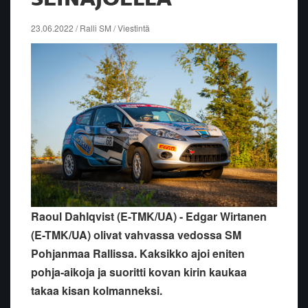
23.06.2022 / Ralli SM / Viestintä
Raoul Dahlqvist (E-TMK/UA) - Edgar Wirtanen
(E-TMK/UA) olivat vahvassa vedossa SM
Pohjanmaa Rallissa. Kaksikko ajoi eniten
pohja-aikoja ja suoritti kovan kirin kaukaa
takaa kisan kolmanneksi.