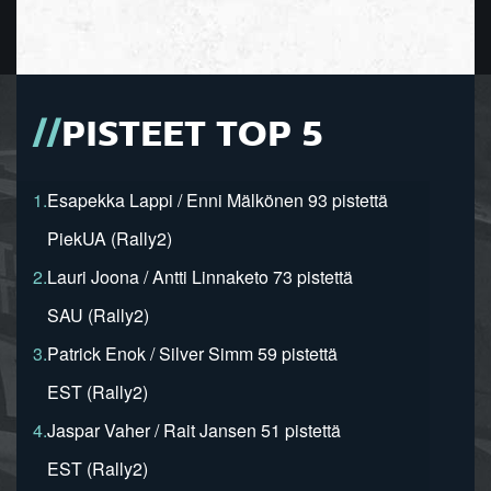
PISTEET TOP 5
1.
Esapekka Lappi / Enni Mälkönen 93 pistettä
PiekUA (Rally2)
2.
Lauri Joona / Antti Linnaketo 73 pistettä
SAU (Rally2)
3.
Patrick Enok / Silver Simm 59 pistettä
EST (Rally2)
4.
Jaspar Vaher / Rait Jansen 51 pistettä
EST (Rally2)