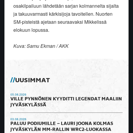
osakilpailuun lähdetään sarjan kolmannelta sijalta
ja takuuvarmasti kärkisijoja tavoitellen. Nuorten
SM-pisteistä ajetaan seuraavaksi Mikkelissä
elokuun lopussa.
Kuva: Samu Ekman / AKK
UUSIMMAT
05.08.2026
VILLE PYNNÖNEN KYYDITTI LEGENDAT MAALIIN
JYVÄSKYLÄSSÄ
03.08.2026
PALUU PODIUMILLE – LAURI JOONA KOLMAS
JYVÄSKYLÄN MM-RALLIN WRC2-LUOKASSA