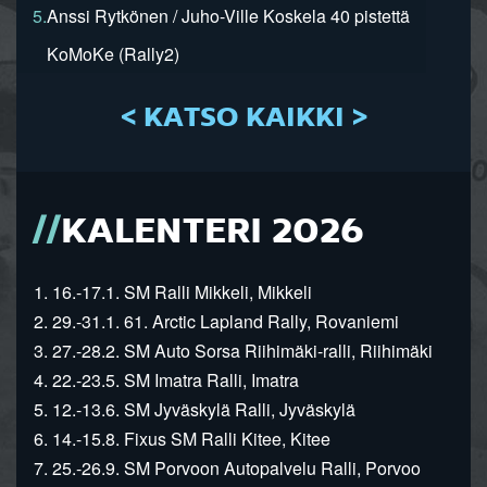
5.
Anssi Rytkönen / Juho-Ville Koskela 40 pistettä
KoMoKe (Rally2)
< KATSO KAIKKI >
KALENTERI 2026
1. 16.-17.1. SM Ralli Mikkeli, Mikkeli
2. 29.-31.1. 61. Arctic Lapland Rally, Rovaniemi
3. 27.-28.2. SM Auto Sorsa Riihimäki-ralli, Riihimäki
4. 22.-23.5. SM Imatra Ralli, Imatra
5. 12.-13.6. SM Jyväskylä Ralli, Jyväskylä
6. 14.-15.8. Fixus SM Ralli Kitee, Kitee
7. 25.-26.9. SM Porvoon Autopalvelu Ralli, Porvoo