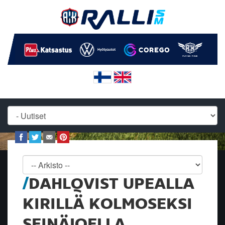
DAHLQVIST UPEALLA
KIRILLÄ KOLMOSEKSI
SEINÄJOELLA