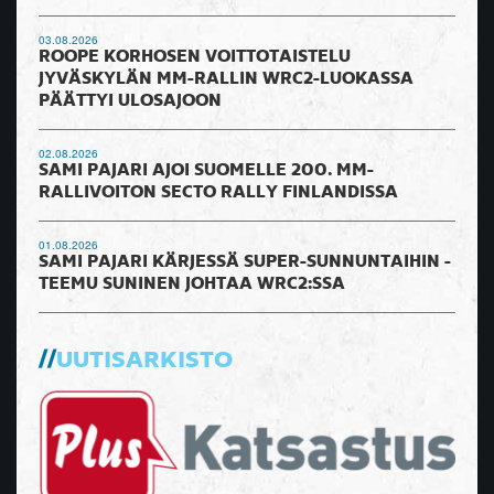
03.08.2026
ROOPE KORHOSEN VOITTOTAISTELU
JYVÄSKYLÄN MM-RALLIN WRC2-LUOKASSA
PÄÄTTYI ULOSAJOON
02.08.2026
SAMI PAJARI AJOI SUOMELLE 200. MM-
RALLIVOITON SECTO RALLY FINLANDISSA
01.08.2026
SAMI PAJARI KÄRJESSÄ SUPER-SUNNUNTAIHIN -
TEEMU SUNINEN JOHTAA WRC2:SSA
UUTISARKISTO