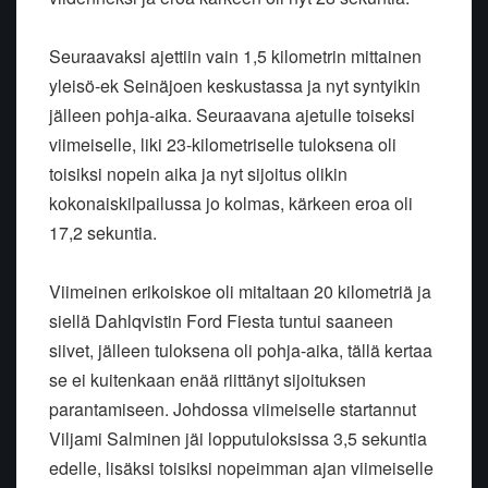
Seuraavaksi ajettiin vain 1,5 kilometrin mittainen
yleisö-ek Seinäjoen keskustassa ja nyt syntyikin
jälleen pohja-aika. Seuraavana ajetulle toiseksi
viimeiselle, liki 23-kilometriselle tuloksena oli
toisiksi nopein aika ja nyt sijoitus olikin
kokonaiskilpailussa jo kolmas, kärkeen eroa oli
17,2 sekuntia.
Viimeinen erikoiskoe oli mitaltaan 20 kilometriä ja
siellä Dahlqvistin Ford Fiesta tuntui saaneen
siivet, jälleen tuloksena oli pohja-aika, tällä kertaa
se ei kuitenkaan enää riittänyt sijoituksen
parantamiseen. Johdossa viimeiselle startannut
Viljami Salminen jäi lopputuloksissa 3,5 sekuntia
edelle, lisäksi toisiksi nopeimman ajan viimeiselle