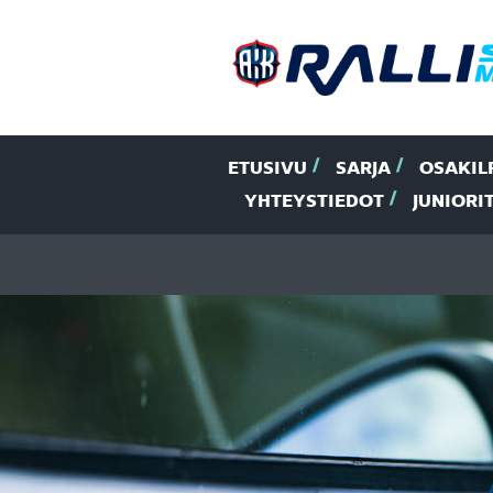
ETUSIVU
SARJA
OSAKIL
YHTEYSTIEDOT
JUNIORI