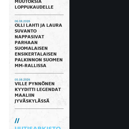
MUUTOKSIA
LOPPUKAUDELLE
06.08.2026
OLLI LAHTI JA LAURA
SUVANTO
NAPPASIVAT
PARHAAN
SUOMALAISEN
ENSIKERTALAISEN
PALKINNON SUOMEN
MM-RALLISSA
05.08.2026
VILLE PYNNÖNEN
KYYDITTI LEGENDAT
MAALIIN
JYVÄSKYLÄSSÄ