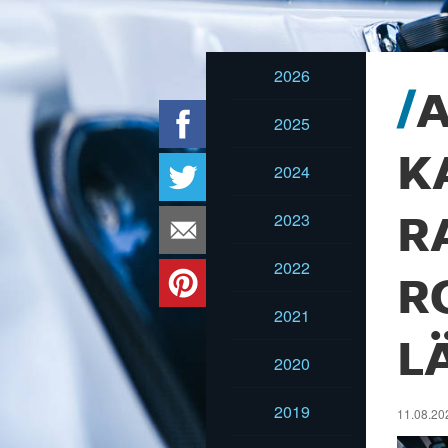
2026
2025
K
2024
2023
R
2022
R
2021
L
2020
2019
11.08.20