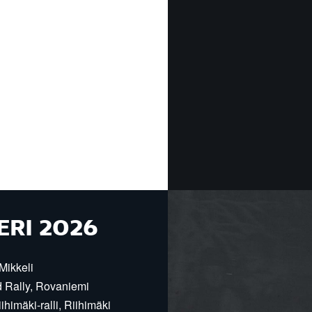
ERI 2026
Mikkeli
d Rally, Rovaniemi
himäki-ralli, Riihimäki