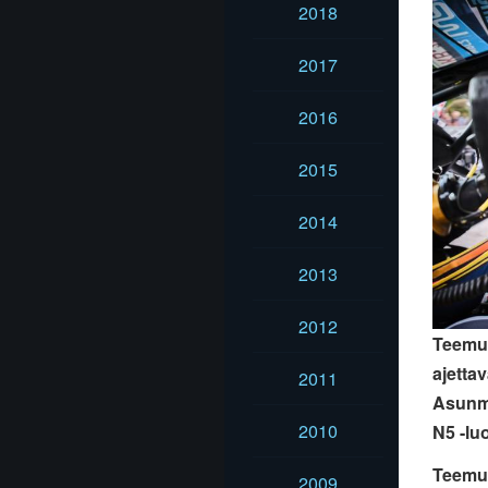
2018
2017
2016
2015
2014
2013
2012
Teemu 
ajetta
2011
Asunma
2010
N5 -lu
Teemu
2009