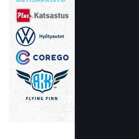
UUTISARKISTO