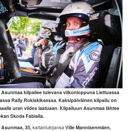
Asunmaa kilpailee tulevana viikonloppuna Liettuassa
vassa Rally Rokiskiksessa. Kaksipäiväinen kilpailu on
alle uran viides laatuaan. Kilpailuun Asunmaa lähtee
okan Skoda Fabialla.
 Asunmaa, 35,
kartanlukijansa
Ville Mannisenmäen,