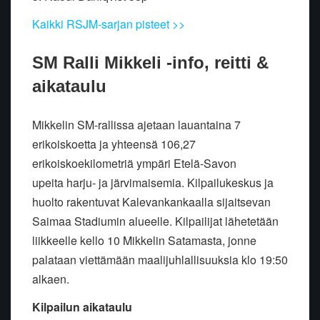
Kaikki RSJM-sarjan pisteet >>
SM Ralli Mikkeli -info, reitti &
aikataulu
Mikkelin SM-rallissa ajetaan lauantaina 7
erikoiskoetta ja yhteensä 106,27
erikoiskoekilometriä ympäri Etelä-Savon
upeita harju- ja järvimaisemia. Kilpailukeskus ja
huolto rakentuvat Kalevankankaalla sijaitsevan
Saimaa Stadiumin alueelle. Kilpailijat lähetetään
liikkeelle kello 10 Mikkelin Satamasta, jonne
palataan viettämään maalijuhlallisuuksia klo 19:50
alkaen.
Kilpailun aikataulu