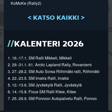
KoMoKe (Rally2)
< KATSO KAIKKI >
KALENTERI 2026
1. 16.-17.1. SM Ralli Mikkeli, Mikkeli
2. 29.-31.1. 61. Arctic Lapland Rally, Rovaniemi
3. 27.-28.2. SM Auto Sorsa Riihimäki-ralli, Riihimäki
4. 22.-23.5. SM Imatra Ralli, Imatra
5. 12.-13.6. SM Jyväskylä Ralli, Jyväskylä
6. 14.-15.8. Fixus SM Ralli Kitee, Kitee
7. 25.-26.9. SM Porvoon Autopalvelu Ralli, Porvoo