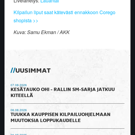
Livelähetys:
Lauantai
Kilpailun liput saat kätevästi ennakkoon Corego
shopista >>
Kuva: Samu Ekman / AKK
UUSIMMAT
07.08.2026
KESÄTAUKO OHI - RALLIN SM-SARJA JATKUU
KITEELLÄ
06.08.2026
TUUKKA KAUPPISEN KILPAILUOHJELMAAN
MUUTOKSIA LOPPUKAUDELLE
06.08.2026