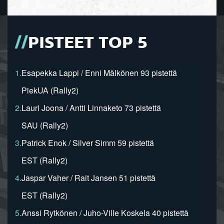
PISTEET TOP 5
1.
Esapekka Lappi / Enni Mälkönen 93 pistettä
PiekUA (Rally2)
2.
Lauri Joona / Antti Linnaketo 73 pistettä
SAU (Rally2)
3.
Patrick Enok / Silver Simm 59 pistettä
EST (Rally2)
4.
Jaspar Vaher / Rait Jansen 51 pistettä
EST (Rally2)
5.
Anssi Rytkönen / Juho-Ville Koskela 40 pistettä