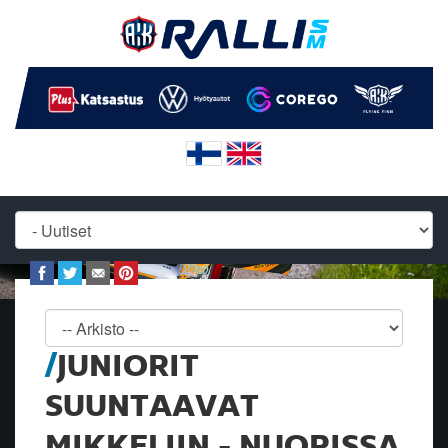
JUNIORIT
SUUNTAAVAT
MIKKELIIN - NUORISSA