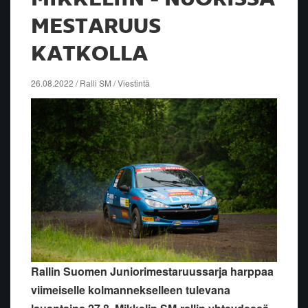
MESTARUUS
KATKOLLA
26.08.2022 / Ralli SM / Viestintä
Rallin Suomen Juniorimestaruussarja harppaa
viimeiselle kolmannekselleen tulevana