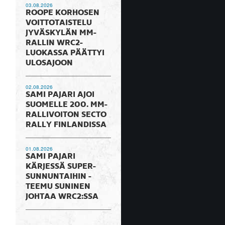
03.08.2026
ROOPE KORHOSEN
VOITTOTAISTELU
JYVÄSKYLÄN MM-
RALLIN WRC2-
LUOKASSA PÄÄTTYI
ULOSAJOON
02.08.2026
SAMI PAJARI AJOI
SUOMELLE 200. MM-
RALLIVOITON SECTO
RALLY FINLANDISSA
01.08.2026
SAMI PAJARI
KÄRJESSÄ SUPER-
SUNNUNTAIHIN -
TEEMU SUNINEN
JOHTAA WRC2:SSA