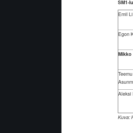
SM1-lu
Emil L
Egon 
Mikko 
Teemu
Asunm
Aleksi
Kuva: 