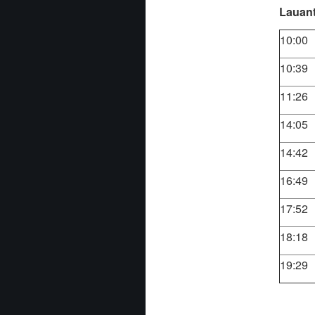
Lauant
10:00
10:39
11:26
14:05
14:42
16:49
17:52
18:18
19:29