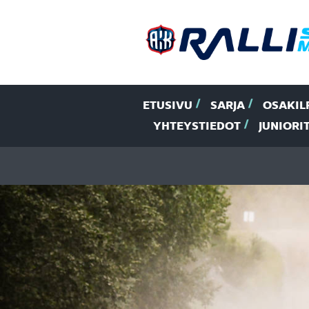
ETUSIVU
SARJA
OSAKIL
YHTEYSTIEDOT
JUNIORI