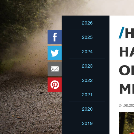
2026
H
2025
H
2024
2023
O
2022
M
2021
24.08.202
2020
2019