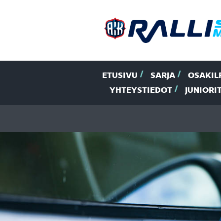
ETUSIVU
SARJA
OSAKIL
YHTEYSTIEDOT
JUNIORI