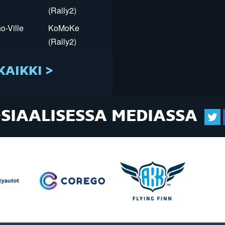
(Rally2)
o-Ville
KoMoKe
(Rally2)
KAIKKI >
OSIAALISESSA MEDIASSA