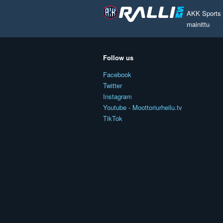
AKK Sports O
mainittu
Follow us
Facebook
Twitter
Instagram
Youtube - Moottoriurheilu.tv
TikTok