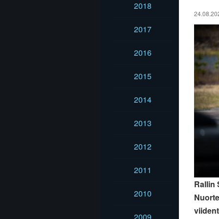
2018
24.08.202
2017
2016
2015
2014
2013
2012
2011
Rallin
2010
Nuorte
viiden
2009