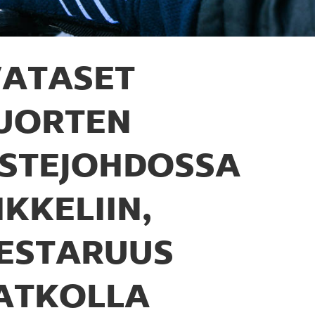
ATASET
UORTEN
ISTEJOHDOSSA
IKKELIIN,
ESTARUUS
ATKOLLA