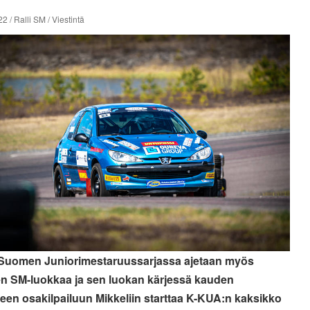
2 / Ralli SM / Viestintä
 Suomen Juniorimestaruussarjassa ajetaan myös
n SM-luokkaa ja sen luokan kärjessä kauden
teen osakilpailuun Mikkeliin starttaa K-KUA:n kaksikko