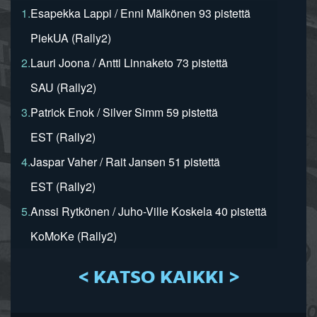
1.
Esapekka Lappi / Enni Mälkönen 93 pistettä
PiekUA (Rally2)
2.
Lauri Joona / Antti Linnaketo 73 pistettä
SAU (Rally2)
3.
Patrick Enok / Silver Simm 59 pistettä
EST (Rally2)
4.
Jaspar Vaher / Rait Jansen 51 pistettä
EST (Rally2)
5.
Anssi Rytkönen / Juho-Ville Koskela 40 pistettä
KoMoKe (Rally2)
< KATSO KAIKKI >