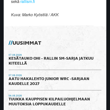
sekä
rallism.fi
Kuva: Marko Kyöstilä / AKK
UUSIMMAT
07.08.2026
KESÄTAUKO OHI - RALLIN SM-SARJA JATKUU
KITEELLÄ
07.08.2026
AATU HAKALEHTO JUNIOR WRC -SARJAAN
KAUDELLE 2027
06.08.2026
TUUKKA KAUPPISEN KILPAILUOHJELMAAN
MUUTOKSIA LOPPUKAUDELLE