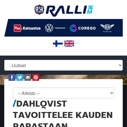
DAHLQVIST
TAVOITTELEE KAUDEN
PARASTAAN