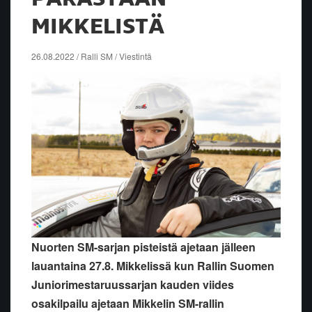
MIKKELISTÄ
26.08.2022 / Ralli SM / Viestintä
Nuorten SM-sarjan pisteistä ajetaan jälleen
lauantaina 27.8. Mikkelissä kun Rallin Suomen
Juniorimestaruussarjan kauden viides
osakilpailu ajetaan Mikkelin SM-rallin