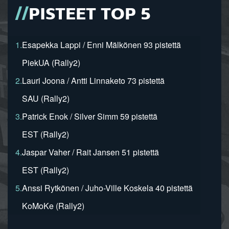
PISTEET TOP 5
1.
Esapekka Lappi / Enni Mälkönen 93 pistettä
PiekUA (Rally2)
2.
Lauri Joona / Antti Linnaketo 73 pistettä
SAU (Rally2)
3.
Patrick Enok / Silver Simm 59 pistettä
EST (Rally2)
4.
Jaspar Vaher / Rait Jansen 51 pistettä
EST (Rally2)
5.
Anssi Rytkönen / Juho-Ville Koskela 40 pistettä
KoMoKe (Rally2)