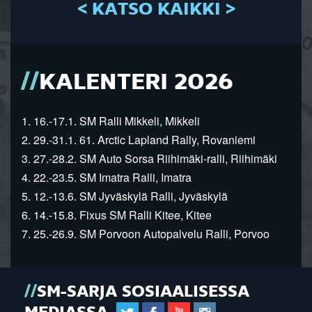
< KATSO KAIKKI >
KALENTERI 2026
1. 16.-17.1. SM Ralli Mikkeli, Mikkeli
2. 29.-31.1. 61. Arctic Lapland Rally, Rovaniemi
3. 27.-28.2. SM Auto Sorsa Riihimäki-ralli, Riihimäki
4. 22.-23.5. SM Imatra Ralli, Imatra
5. 12.-13.6. SM Jyväskylä Ralli, Jyväskylä
6. 14.-15.8. Fixus SM Ralli Kitee, Kitee
7. 25.-26.9. SM Porvoon Autopalvelu Ralli, Porvoo
SM-SARJA SOSIAALISESSA