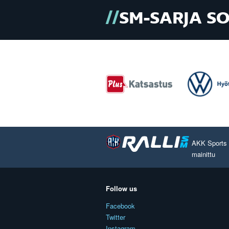
SM-SARJA S
AKK Sports O
mainittu
Follow us
Facebook
Twitter
Instagram