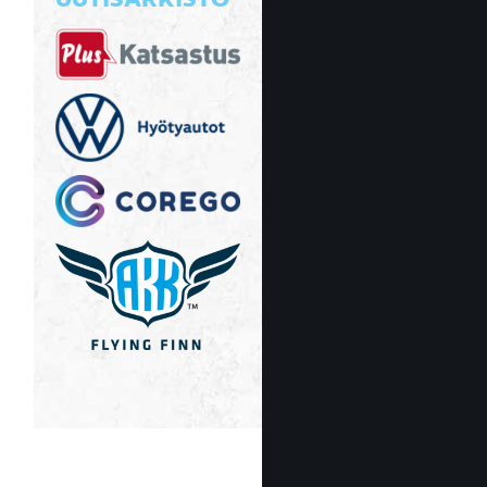
UUTISARKISTO