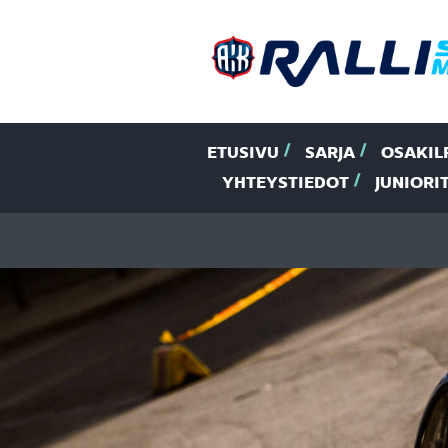
ETUSIVU
SARJA
OSAKIL
YHTEYSTIEDOT
JUNIORI