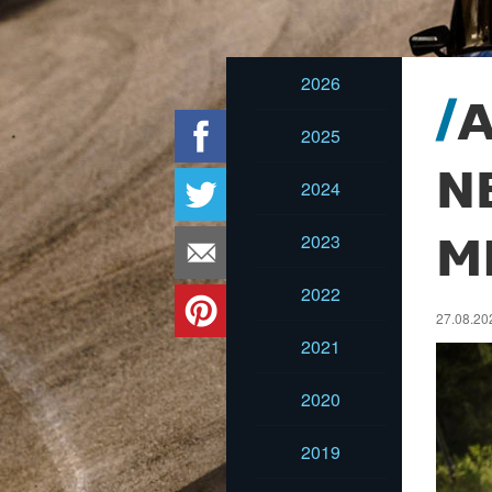
2026
2025
N
2024
2023
M
2022
27.08.20
2021
2020
2019