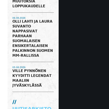
MUUTOKSIA
LOPPUKAUDELLE
06.08.2026
OLLI LAHTI JA LAURA
SUVANTO
NAPPASIVAT
PARHAAN
SUOMALAISEN
ENSIKERTALAISEN
PALKINNON SUOMEN
MM-RALLISSA
05.08.2026
VILLE PYNNÖNEN
KYYDITTI LEGENDAT
MAALIIN
JYVÄSKYLÄSSÄ