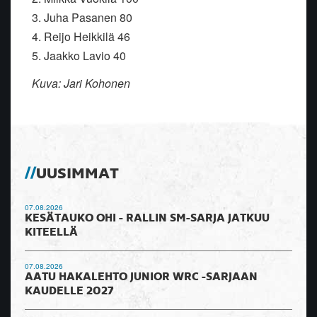
3. Juha Pasanen 80
4. Reijo Heikkilä 46
5. Jaakko Lavio 40
Kuva: Jari Kohonen
UUSIMMAT
07.08.2026
KESÄTAUKO OHI - RALLIN SM-SARJA JATKUU
KITEELLÄ
07.08.2026
AATU HAKALEHTO JUNIOR WRC -SARJAAN
KAUDELLE 2027