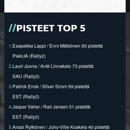
PISTEET TOP 5
1.
Esapekka Lappi / Enni Mälkönen 93 pistettä
PiekUA (Rally2)
2.
Lauri Joona / Antti Linnaketo 73 pistettä
SAU (Rally2)
3.
Patrick Enok / Silver Simm 59 pistettä
EST (Rally2)
4.
Jaspar Vaher / Rait Jansen 51 pistettä
EST (Rally2)
5.
Anssi Rytkönen / Juho-Ville Koskela 40 pistettä