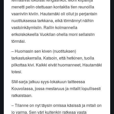
menetti pelin otettuaan kontaktia tien reunoilla
vaaniviin kiviin. Hautamäki oli ollut jo perjantain
nuotituksessa tarkkana, eikä törmännyt näihin
vastoinkäymisiin. Rallin kolmannella
erikoiskokeella Vuokilan ohella moni sellaisiin
törmäsi.
– Huomasin sen kiven (nuotituksen)
tarkastuskerralla. Katsoin, että hetkinen, tuolla
pilkottaa kivi. Kaikki eivät huomanneet, Hautamäki
totesi.
SM-sarja jatkuu syys-lokakuun taitteessa
Kouvolassa, jossa mestaruus ja mitalit lopullisesti
ratkaistaan.
– Tilanne on nyt täysin omissa käsissä ja mitali on
jo varma. Sen väri kuitenkin ratkeaa vasta