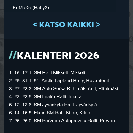
KoMoKe (Rally2)
< KATSO KAIKKI >
KALENTERI 2026
1. 16.-17.1. SM Ralli Mikkeli, Mikkeli
2. 29.-31.1. 61. Arctic Lapland Rally, Rovaniemi
3. 27.-28.2. SM Auto Sorsa Riihimäki-ralli, Riihimäki
4. 22.-23.5. SM Imatra Ralli, Imatra
5. 12.-13.6. SM Jyväskylä Ralli, Jyväskylä
6. 14.-15.8. Fixus SM Ralli Kitee, Kitee
7. 25.-26.9. SM Porvoon Autopalvelu Ralli, Porvoo