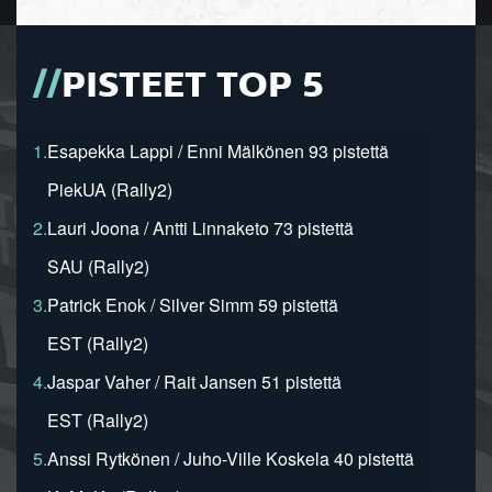
PISTEET TOP 5
1.
Esapekka Lappi / Enni Mälkönen 93 pistettä
PiekUA (Rally2)
2.
Lauri Joona / Antti Linnaketo 73 pistettä
SAU (Rally2)
3.
Patrick Enok / Silver Simm 59 pistettä
EST (Rally2)
4.
Jaspar Vaher / Rait Jansen 51 pistettä
EST (Rally2)
5.
Anssi Rytkönen / Juho-Ville Koskela 40 pistettä