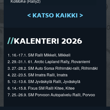
KoMoKe (Rally2)
< KATSO KAIKKI >
KALENTERI 2026
1. 16.-17.1. SM Ralli Mikkeli, Mikkeli
2. 29.-31.1. 61. Arctic Lapland Rally, Rovaniemi
3. 27.-28.2. SM Auto Sorsa Riihimäki-ralli, Riihimäki
4. 22.-23.5. SM Imatra Ralli, Imatra
5. 12.-13.6. SM Jyväskylä Ralli, Jyväskylä
6. 14.-15.8. Fixus SM Ralli Kitee, Kitee
7. 25.-26.9. SM Porvoon Autopalvelu Ralli, Porvoo