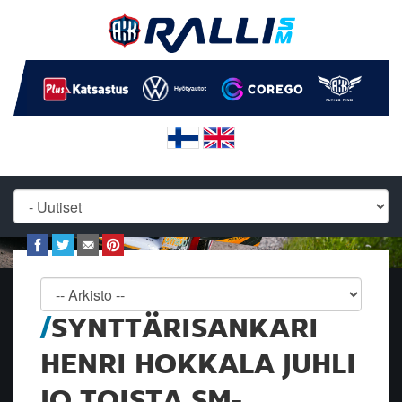
SYNTTÄRISANKARI
HENRI HOKKALA JUHLI
JO TOISTA SM-