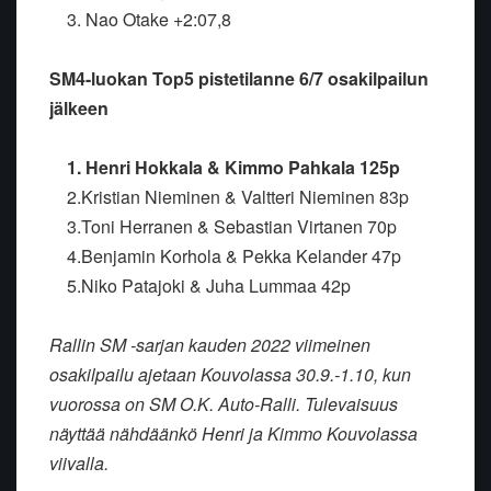
3. Nao Otake +2:07,8
SM4-luokan Top5 pistetilanne 6/7 osakilpailun
jälkeen
1. Henri Hokkala & Kimmo Pahkala 125p
2.Kristian Nieminen & Valtteri Nieminen 83p
3.Toni Herranen & Sebastian Virtanen 70p
4.Benjamin Korhola & Pekka Kelander 47p
5.Niko Patajoki & Juha Lummaa 42p
Rallin SM -sarjan kauden 2022 viimeinen
osakilpailu ajetaan Kouvolassa 30.9.-1.10, kun
vuorossa on SM O.K. Auto-Ralli. Tulevaisuus
näyttää nähdäänkö Henri ja Kimmo Kouvolassa
viivalla.