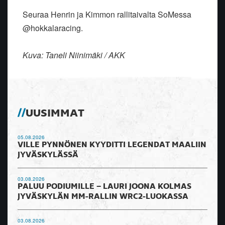
Seuraa Henrin ja Kimmon rallitaivalta SoMessa
@hokkalaracing.
Kuva: Taneli Niinimäki / AKK
UUSIMMAT
05.08.2026
VILLE PYNNÖNEN KYYDITTI LEGENDAT MAALIIN
JYVÄSKYLÄSSÄ
03.08.2026
PALUU PODIUMILLE – LAURI JOONA KOLMAS
JYVÄSKYLÄN MM-RALLIN WRC2-LUOKASSA
03.08.2026