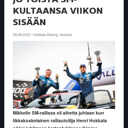
KULTAANSA VIIKON
SISÄÄN
29.08.2022 / Hokkala Racing -tiedotus
Mikkelin SM-rallissa oli aihetta juhlaan kun
tikkakoskelainen ralliautoilija Henri Hokkala