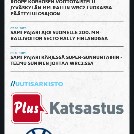
ROOPE KORHOSEN VOITTOTAISTELU
JYVÄSKYLÄN MM-RALLIN WRC2-LUOKASSA
PÄÄTTYI ULOSAJOON
02.08.2026
SAMI PAJARI AJOI SUOMELLE 200. MM-
RALLIVOITON SECTO RALLY FINLANDISSA
01.08.2026
SAMI PAJARI KÄRJESSÄ SUPER-SUNNUNTAIHIN -
TEEMU SUNINEN JOHTAA WRC2:SSA
UUTISARKISTO