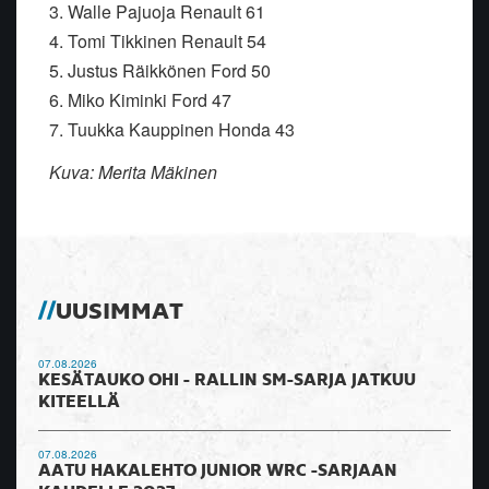
3. Walle Pajuoja Renault 61
4. Tomi Tikkinen Renault 54
5. Justus Räikkönen Ford 50
6. Miko Kiminki Ford 47
7. Tuukka Kauppinen Honda 43
Kuva: Merita Mäkinen
UUSIMMAT
07.08.2026
KESÄTAUKO OHI - RALLIN SM-SARJA JATKUU
KITEELLÄ
07.08.2026
AATU HAKALEHTO JUNIOR WRC -SARJAAN