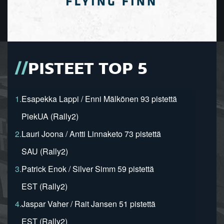
PISTEET TOP 5
1.
Esapekka Lappi / Enni Mälkönen 93 pistettä
PiekUA (Rally2)
2.
Lauri Joona / Antti Linnaketo 73 pistettä
SAU (Rally2)
3.
Patrick Enok / Silver Simm 59 pistettä
EST (Rally2)
4.
Jaspar Vaher / Rait Jansen 51 pistettä
EST (Rally2)