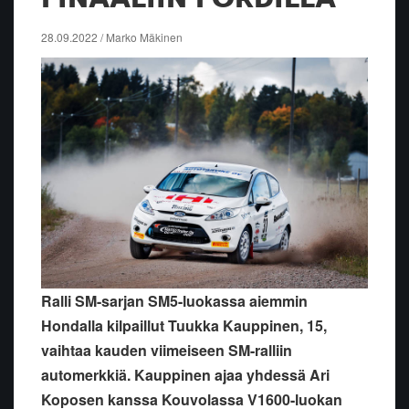
28.09.2022 / Marko Mäkinen
Ralli SM-sarjan SM5-luokassa aiemmin
Hondalla kilpaillut Tuukka Kauppinen, 15,
vaihtaa kauden viimeiseen SM-ralliin
automerkkiä. Kauppinen ajaa yhdessä Ari
Koposen kanssa Kouvolassa V1600-luokan