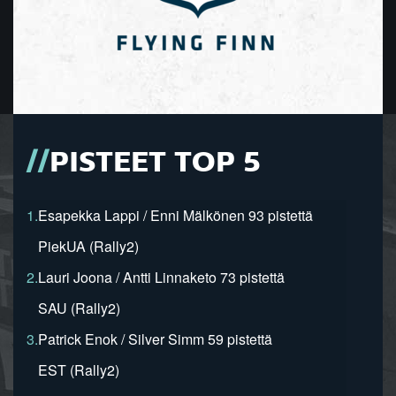
PISTEET TOP 5
1.
Esapekka Lappi / Enni Mälkönen 93 pistettä
PiekUA (Rally2)
2.
Lauri Joona / Antti Linnaketo 73 pistettä
SAU (Rally2)
3.
Patrick Enok / Silver Simm 59 pistettä
EST (Rally2)