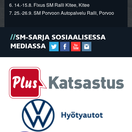
6. 14.-15.8. Fixus SM Ralli Kitee, Kitee
7. 25.-26.9. SM Porvoon Autopalvelu Ralli, Porvoo
SM-SARJA SOSIAALISESSA
MEDIASSA