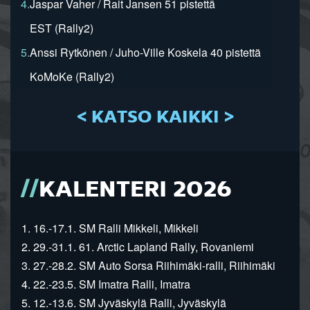
4.
Jaspar Vaher / Rait Jansen 51 pistettä
EST (Rally2)
5.
Anssi Rytkönen / Juho-Ville Koskela 40 pistettä
KoMoKe (Rally2)
< KATSO KAIKKI >
KALENTERI 2026
1. 16.-17.1. SM Ralli Mikkeli, Mikkeli
2. 29.-31.1. 61. Arctic Lapland Rally, Rovaniemi
3. 27.-28.2. SM Auto Sorsa Riihimäki-ralli, Riihimäki
4. 22.-23.5. SM Imatra Ralli, Imatra
5. 12.-13.6. SM Jyväskylä Ralli, Jyväskylä