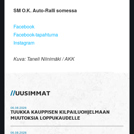
SM O.K. Auto-Ralli somessa
Facebook
Facebook-tapahtuma
Instagram
Kuva: Taneli Niinimäki / AKK
UUSIMMAT
06.08.2026
TUUKKA KAUPPISEN KILPAILUOHJELMAAN
MUUTOKSIA LOPPUKAUDELLE
06.08.2026