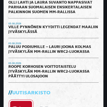
OLLI LAHTI JA LAURA SUVANTO NAPPASIVAT
PARHAAN SUOMALAISEN ENSIKERTALAISEN
PALKINNON SUOMEN MM-RALLISSA
05.08.2026
VILLE PYNNÖNEN KYYDITTI LEGENDAT MAALIIN
JYVÄSKYLÄSSÄ
03.08.2026
PALUU PODIUMILLE – LAURI JOONA KOLMAS
JYVÄSKYLÄN MM-RALLIN WRC2-LUOKASSA
03.08.2026
ROOPE KORHOSEN VOITTOTAISTELU
JYVÄSKYLÄN MM-RALLIN WRC2-LUOKASSA
PÄÄTTYI ULOSAJOON
UUTISARKISTO