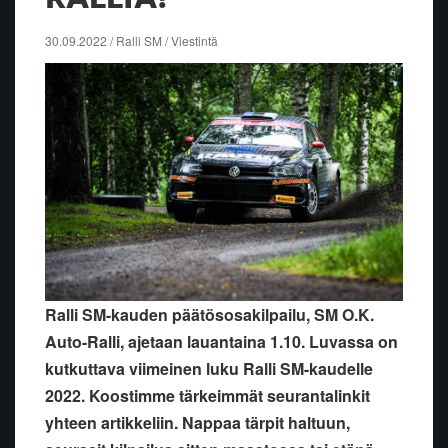
30.09.2022 / Ralli SM / Viestintä
Ralli SM-kauden päätösosakilpailu, SM O.K.
Auto-Ralli, ajetaan lauantaina 1.10. Luvassa on
kutkuttava viimeinen luku Ralli SM-kaudelle
2022. Koostimme tärkeimmät seurantalinkit
yhteen artikkeliin. Nappaa tärpit haltuun,