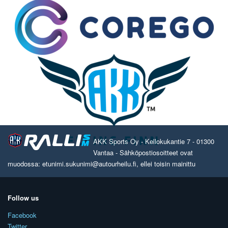
AKK Sports Oy - Kellokukantie 7 - 01300
Vantaa - Sähköpostiosoitteet ovat
muodossa: etunimi.sukunimi@autourheilu.fi, ellei toisin mainittu
Follow us
Facebook
Twitter