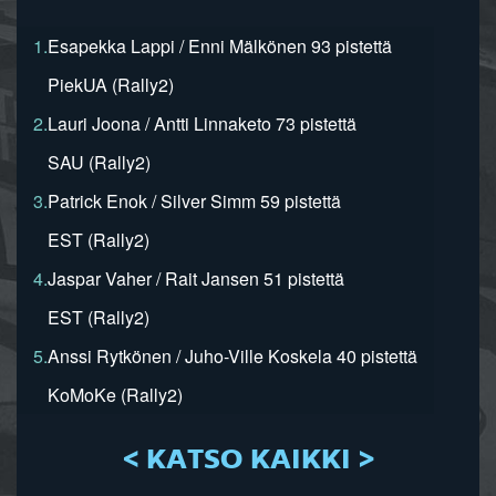
1.
Esapekka Lappi / Enni Mälkönen 93 pistettä
PiekUA (Rally2)
2.
Lauri Joona / Antti Linnaketo 73 pistettä
SAU (Rally2)
3.
Patrick Enok / Silver Simm 59 pistettä
EST (Rally2)
4.
Jaspar Vaher / Rait Jansen 51 pistettä
EST (Rally2)
5.
Anssi Rytkönen / Juho-Ville Koskela 40 pistettä
KoMoKe (Rally2)
< KATSO KAIKKI >