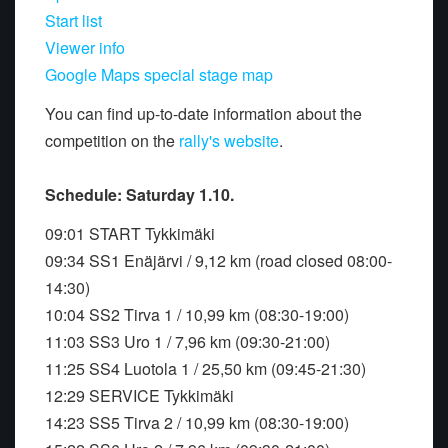
Start list
Viewer info
Google Maps special stage map
You can find up-to-date information about the
competition on the
rally's website
.
Schedule: Saturday 1.10.
09:01 START Tykkimäki
09:34 SS1 Enäjärvi / 9,12 km (road closed 08:00-
14:30)
10:04 SS2 Tirva 1 / 10,99 km (08:30-19:00)
11:03 SS3 Uro 1 / 7,96 km (09:30-21:00)
11:25 SS4 Luotola 1 / 25,50 km (09:45-21:30)
12:29 SERVICE Tykkimäki
14:23 SS5 Tirva 2 / 10,99 km (08:30-19:00)