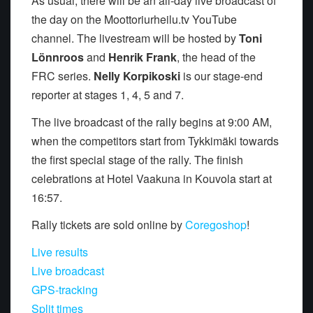
As usual, there will be an all-day live broadcast of
the day on the Moottoriurheilu.tv YouTube
channel. The livestream will be hosted by
Toni
Lönnroos
and
Henrik Frank
, the head of the
FRC series.
Nelly Korpikoski
is our stage-end
reporter at stages 1, 4, 5 and 7.
The live broadcast of the rally begins at 9:00 AM,
when the competitors start from Tykkimäki towards
the first special stage of the rally. The finish
celebrations at Hotel Vaakuna in Kouvola start at
16:57.
Rally tickets are sold online by
Coregoshop
!
Live results
Live broadcast
GPS-tracking
Split times