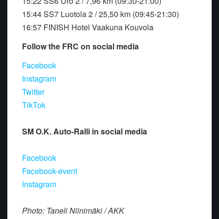
15:22 SS6 Uro 2 / 7,96 km (09:30-21:00)
15:44 SS7 Luotola 2 / 25,50 km (09:45-21:30)
16:57 FINISH Hotel Vaakuna Kouvola
Follow the FRC on social media
Facebook
Instagram
Twitter
TikTok
SM O.K. Auto-Ralli in social media
Facebook
Facebook-event
Instagram
Photo: Taneli Niinimäki / AKK