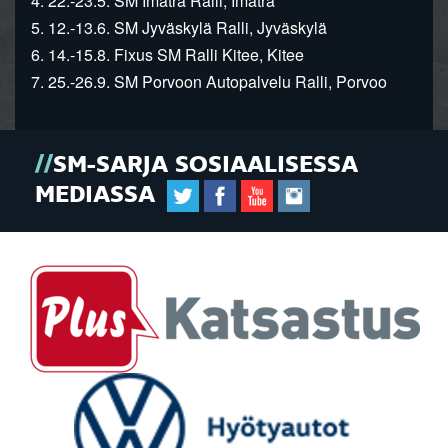
4. 22.-23.5. SM Imatra Ralli, Imatra
5. 12.-13.6. SM Jyväskylä Ralli, Jyväskylä
6. 14.-15.8. Fixus SM Ralli Kitee, Kitee
7. 25.-26.9. SM Porvoon Autopalvelu Ralli, Porvoo
SM-SARJA SOSIAALISESSA
MEDIASSA