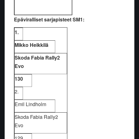
Epäviralliset sarjapisteet SM1:
1.
Mikko Heikkilä
Skoda Fabia Rally2
Evo
130
2.
Emil Lindholm
Skoda Fabia Rally2
Evo
129