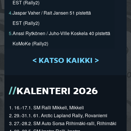
EST (Rally2)
4.
Jaspar Vaher / Rait Jansen 51 pistettä
EST (Rally2)
5.
Anssi Rytkönen / Juho-Ville Koskela 40 pistettä
KoMoKe (Rally2)
< KATSO KAIKKI >
KALENTERI 2026
1. 16.-17.1. SM Ralli Mikkeli, Mikkeli
2. 29.-31.1. 61. Arctic Lapland Rally, Rovaniemi
3. 27.-28.2. SM Auto Sorsa Riihimäki-ralli, Riihimäki