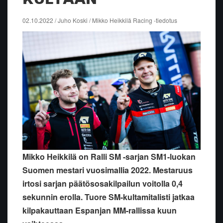
02.10.2022 / Juho Koski / Mikko Heikkilä Racing -tiedotus
Mikko Heikkilä on Ralli SM -sarjan SM1-luokan
Suomen mestari vuosimallia 2022. Mestaruus
irtosi sarjan päätösosakilpailun voitolla 0,4
sekunnin erolla. Tuore SM-kultamitalisti jatkaa
kilpakauttaan Espanjan MM-rallissa kuun