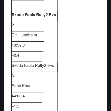
Skoda Fabia Rally2 Evo
2.
Emil Lindholm
43:59,3
+0,4
Skoda Fabia Rally2 Evo
3.
Egon Kaur
44:00,4
+1,5