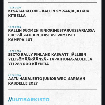
10.08.2026
KESÄTAUKO OHI - RALLIN SM-SARJA JATKUU
KITEELLÄ
10.08.2026
RALLIN SUOMEN JUNIORIMESTARUUSSARJASSA
EDESSÄ KAUDEN TOISEKSI VIIMEISET
KAMPPAILUT
10.08.2026
SECTO RALLY FINLAND KASVATTI JÄLLEEN
YLEISÖMÄÄRÄÄNSÄ - TAPAHTUMA-ALUEILLA
YLI 283 000 KÄYNTIÄ
07.08.2026
AATU HAKALEHTO JUNIOR WRC -SARJAAN
KAUDELLE 2027
UUTISARKISTO