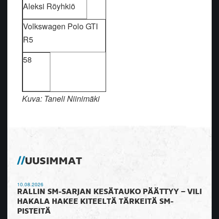
Aleksi Röyhkiö
Volkswagen Polo GTI
R5
58
Kuva: Taneli Niinimäki
UUSIMMAT
10.08.2026
RALLIN SM-SARJAN KESÄTAUKO PÄÄTTYY – VILI
HAKALA HAKEE KITEELTÄ TÄRKEITÄ SM-
PISTEITÄ