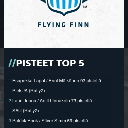
PISTEET TOP 5
1.
Esapekka Lappi / Enni Mälkönen 93 pistettä
PiekUA (Rally2)
2.
Lauri Joona / Antti Linnaketo 73 pistettä
SAU (Rally2)
3.
Patrick Enok / Silver Simm 59 pistettä