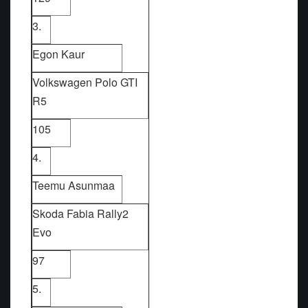
3.
Egon Kaur
Volkswagen Polo GTI
R5
105
4.
Teemu Asunmaa
Skoda Fabia Rally2
Evo
97
5.