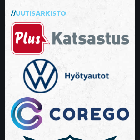
UUTISARKISTO