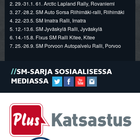
2. 29.-31.1. 61. Arctic Lapland Rally, Rovaniemi
3. 27.-28.2. SM Auto Sorsa Riihimäki-ralli, Riihimäki
4. 22.-23.5. SM Imatra Ralli, Imatra
5. 12.-13.6. SM Jyväskylä Ralli, Jyväskylä
6. 14.-15.8. Fixus SM Ralli Kitee, Kitee
7. 25.-26.9. SM Porvoon Autopalvelu Ralli, Porvoo
SM-SARJA SOSIAALISESSA
MEDIASSA