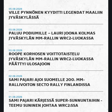
05.08.2026
VILLE PYNNÖNEN KYYDITTI LEGENDAT MAALIIN
JYVÄSKYLÄSSÄ
03.08.2026
PALUU PODIUMILLE – LAURI JOONA KOLMAS
JYVÄSKYLÄN MM-RALLIN WRC2-LUOKASSA
03.08.2026
ROOPE KORHOSEN VOITTOTAISTELU
JYVÄSKYLÄN MM-RALLIN WRC2-LUOKASSA
PÄÄTTYI ULOSAJOON
02.08.2026
SAMI PAJARI AJOI SUOMELLE 200. MM-
RALLIVOITON SECTO RALLY FINLANDISSA
01.08.2026
SAMI PAJARI KÄRJESSÄ SUPER-SUNNUNTAIHIN -
TEEMU SUNINEN JOHTAA WRC2:SSA