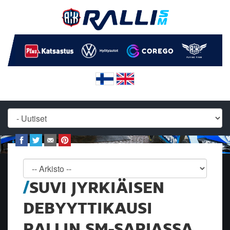
SUVI JYRKIÄISEN
DEBYYTTIKAUSI
RALLIN SM-SARJASSA