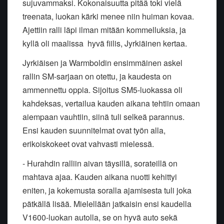
sujuvammaksi. Kokonaisuutta pitää toki vielä
treenata, luokan kärki menee niin huiman kovaa.
Ajettiin ralli läpi ilman mitään kommelluksia, ja
kyllä oli maalissa hyvä fiilis, Jyrkiäinen kertaa.
Jyrkiäisen ja Warmboldin ensimmäinen askel
rallin SM-sarjaan on otettu, ja kaudesta on
ammennettu oppia. Sijoitus SM5-luokassa oli
kahdeksas, vertailua kauden aikana tehtiin omaan
aiempaan vauhtiin, siinä tuli selkeä parannus.
Ensi kauden suunnitelmat ovat työn alla,
erikoiskokeet ovat vahvasti mielessä.
- Hurahdin ralliin aivan täysillä, sorateillä on
mahtava ajaa. Kauden aikana nuotti kehittyi
eniten, ja kokemusta soralla ajamisesta tuli joka
pätkällä lisää. Mielellään jatkaisin ensi kaudella
V1600-luokan autolla, se on hyvä auto sekä