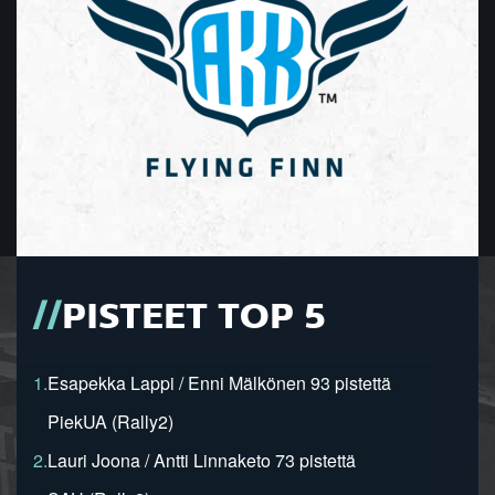
PISTEET TOP 5
1.
Esapekka Lappi / Enni Mälkönen 93 pistettä
PiekUA (Rally2)
2.
Lauri Joona / Antti Linnaketo 73 pistettä