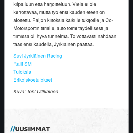
kilpailuun että harjoitteluun. Vielä ei ole
kerrottavaa, mutta työ ensi kauden eteen on
aloitettu. Paljon kiitoksia kaikille tukijoille ja Co-
Motorsportin tiimille, auto toimi täydellisesti ja
tiimissä oli hyvä tunnelma. Toivottavasti nähdään
taas ensi kaudella, Jyrkiäinen päättää.
Suvi Jyrkiäinen Racing
Ralli SM
Tuloksia
Erikoiskoetulokset
Kuva: Toni Ollikainen
UUSIMMAT