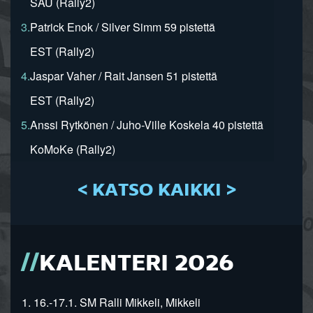
SAU (Rally2)
3.
Patrick Enok / Silver Simm 59 pistettä
EST (Rally2)
4.
Jaspar Vaher / Rait Jansen 51 pistettä
EST (Rally2)
5.
Anssi Rytkönen / Juho-Ville Koskela 40 pistettä
KoMoKe (Rally2)
< KATSO KAIKKI >
KALENTERI 2026
1. 16.-17.1. SM Ralli Mikkeli, Mikkeli