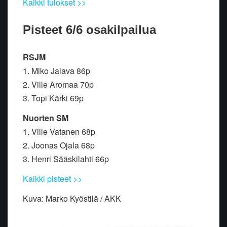
Kaikki tulokset >>
Pisteet 6/6 osakilpailua
RSJM
1. Miko Jalava 86p
2. Ville Aromaa 70p
3. Topi Kärki 69p
Nuorten SM
1. Ville Vatanen 68p
2. Joonas Ojala 68p
3. Henri Sääskilahti 66p
Kaikki pisteet >>
Kuva: Marko Kyöstilä / AKK