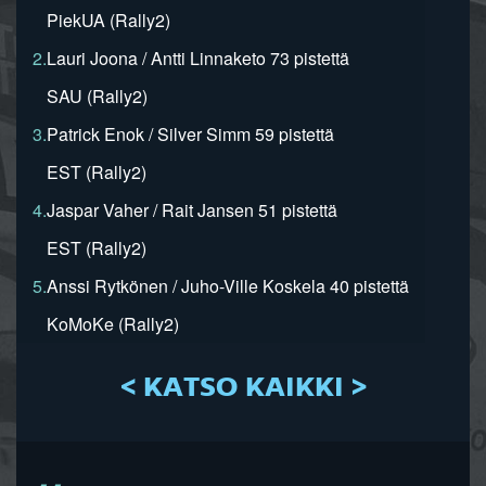
PiekUA (Rally2)
2.
Lauri Joona / Antti Linnaketo 73 pistettä
SAU (Rally2)
3.
Patrick Enok / Silver Simm 59 pistettä
EST (Rally2)
4.
Jaspar Vaher / Rait Jansen 51 pistettä
EST (Rally2)
5.
Anssi Rytkönen / Juho-Ville Koskela 40 pistettä
KoMoKe (Rally2)
< KATSO KAIKKI >