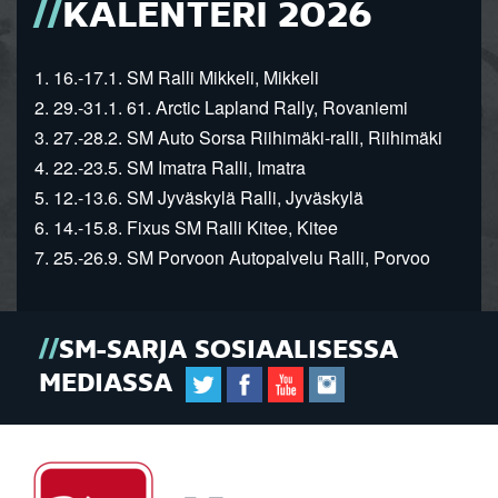
KALENTERI 2026
1. 16.-17.1. SM Ralli Mikkeli, Mikkeli
2. 29.-31.1. 61. Arctic Lapland Rally, Rovaniemi
3. 27.-28.2. SM Auto Sorsa Riihimäki-ralli, Riihimäki
4. 22.-23.5. SM Imatra Ralli, Imatra
5. 12.-13.6. SM Jyväskylä Ralli, Jyväskylä
6. 14.-15.8. Fixus SM Ralli Kitee, Kitee
7. 25.-26.9. SM Porvoon Autopalvelu Ralli, Porvoo
SM-SARJA SOSIAALISESSA
MEDIASSA