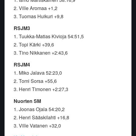
2. Ville Aromaa +1,2
3. Tuomas Huikuri +9,8
RSJM3
1. Tuukka-Matias Kivioja 54:51,5
2. Topi Kärki +39,6
3. Tino Nikkanen +2:43,6
RSJM4
1. Miko Jalava 52:23,0
2. Tomi Sorsa +55,6
3. Henri Timonen +2:27,3
Nuorten SM
1. Joonas Ojala 54:20,2
2. Henri Sääskilahti +16,8
3. Ville Vatanen +32,0