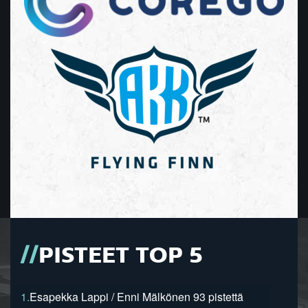
PISTEET TOP 5
1.
Esapekka Lappi / Enni Mälkönen 93 pistettä