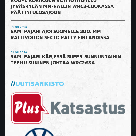
ROOPE KORHOSEN VOITTOTAISTELU
JYVÄSKYLÄN MM-RALLIN WRC2-LUOKASSA
PÄÄTTYI ULOSAJOON
02.08.2026
SAMI PAJARI AJOI SUOMELLE 200. MM-
RALLIVOITON SECTO RALLY FINLANDISSA
01.08.2026
SAMI PAJARI KÄRJESSÄ SUPER-SUNNUNTAIHIN -
TEEMU SUNINEN JOHTAA WRC2:SSA
UUTISARKISTO