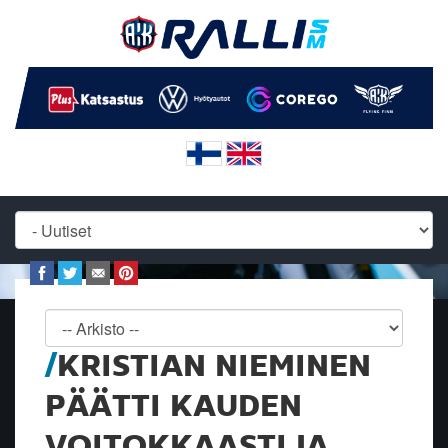
KRISTIAN NIEMINEN
PÄÄTTI KAUDEN
VOITOKKAASTI JA