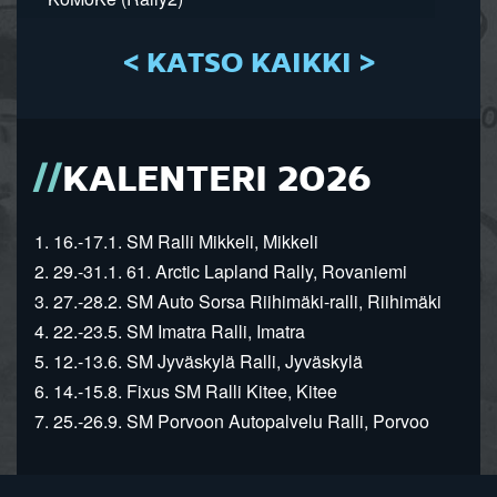
< KATSO KAIKKI >
KALENTERI 2026
1. 16.-17.1. SM Ralli Mikkeli, Mikkeli
2. 29.-31.1. 61. Arctic Lapland Rally, Rovaniemi
3. 27.-28.2. SM Auto Sorsa Riihimäki-ralli, Riihimäki
4. 22.-23.5. SM Imatra Ralli, Imatra
5. 12.-13.6. SM Jyväskylä Ralli, Jyväskylä
6. 14.-15.8. Fixus SM Ralli Kitee, Kitee
7. 25.-26.9. SM Porvoon Autopalvelu Ralli, Porvoo