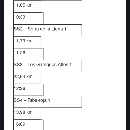
11,05 km
10:33
SS2 – Serra de la Llena 1
11,79 km
11:26
SS3 – Les Garrigues Altes 1
22,64 km
12:26
SS4 – Riba-roja 1
13,98 km
16:09