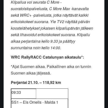
Kilpailua voi seurata C More -
suoratoistopalvelusta, C More Max -kanavalta
sekä WRC+ -palvelusta, jotka näyttävät kaikki
erikoiskokeet suorana. Yle TV2 näyttää päivän
koostelähetykset jokaisen kilpailupäivän jälkeen
sekä lihavoidut erikoiskokeet suorana. Kilpailu
alkaa perjantaina kello 9.33 ja päättyy
sunnuntaina noin kello 14:00.
WRC RallyRACC Catalunyan aikataulu*:
*Ajat Suomen aikaa. Paikallinen aika on tunnin
Suomen aikaa jäljessä.
Perjantai 21.10. – 118,92 km
09:33
SS1 – Els Omells - Malda 1