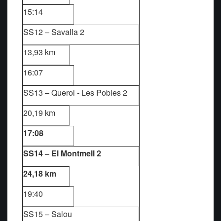
15:14
SS12 – Savalla 2
13,93 km
16:07
SS13 – Querol - Les Pobles 2
20,19 km
17:08
SS14 – El Montmell 2
24,18 km
19:40
SS15 – Salou