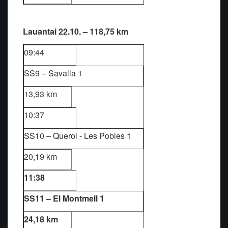
Lauantai 22.10. – 118,75 km
09:44
SS9 – Savalla 1
13,93 km
10:37
SS10 – Querol - Les Pobles 1
20,19 km
11:38
SS11 – El Montmell 1
24,18 km