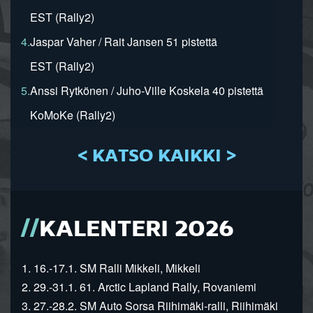
EST (Rally2)
4.
Jaspar Vaher / Rait Jansen 51 pistettä
EST (Rally2)
5.
Anssi Rytkönen / Juho-Ville Koskela 40 pistettä
KoMoKe (Rally2)
< KATSO KAIKKI >
KALENTERI 2026
1. 16.-17.1. SM Ralli Mikkeli, Mikkeli
2. 29.-31.1. 61. Arctic Lapland Rally, Rovaniemi
3. 27.-28.2. SM Auto Sorsa Riihimäki-ralli, Riihimäki