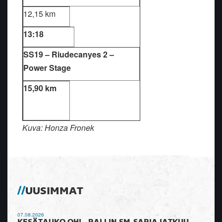
12,15 km
13:18
SS19 – Riudecanyes 2 –
Power Stage
15,90 km
Kuva: Honza Fronek
UUSIMMAT
07.08.2026