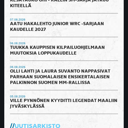
KESÄTAUKO OHI - RALLIN SM-SARJA JATKUU
KITEELLÄ
07.08.2026
AATU HAKALEHTO JUNIOR WRC -SARJAAN
KAUDELLE 2027
06.08.2026
TUUKKA KAUPPISEN KILPAILUOHJELMAAN
MUUTOKSIA LOPPUKAUDELLE
06.08.2026
OLLI LAHTI JA LAURA SUVANTO NAPPASIVAT
PARHAAN SUOMALAISEN ENSIKERTALAISEN
PALKINNON SUOMEN MM-RALLISSA
05.08.2026
VILLE PYNNÖNEN KYYDITTI LEGENDAT MAALIIN
JYVÄSKYLÄSSÄ
UUTISARKISTO