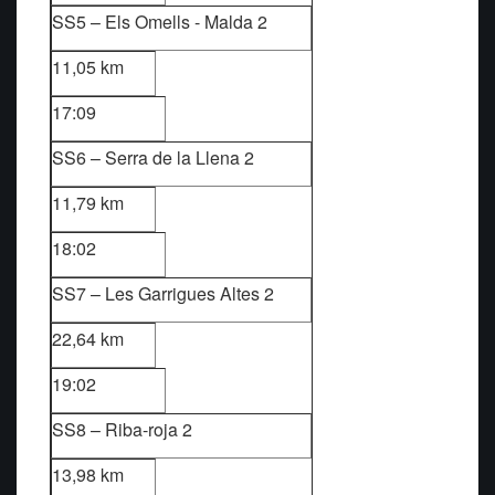
SS5 – Els Omells - Malda 2
11,05 km
17:09
SS6 – Serra de la Llena 2
11,79 km
18:02
SS7 – Les Garrigues Altes 2
22,64 km
19:02
SS8 – Riba-roja 2
13,98 km