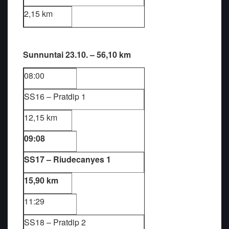
2,15 km
Sunnuntai 23.10. – 56,10 km
08:00
SS16 – Pratdip 1
12,15 km
09:08
SS17 – Riudecanyes 1
15,90 km
11:29
SS18 – Pratdip 2