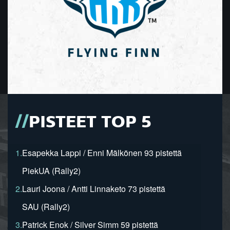
PISTEET TOP 5
1.
Esapekka Lappi / Enni Mälkönen 93 pistettä
PiekUA (Rally2)
2.
Lauri Joona / Antti Linnaketo 73 pistettä
SAU (Rally2)
3.
Patrick Enok / Silver Simm 59 pistettä