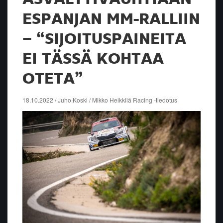
ESPANJAN MM-RALLIIN
– “SIJOITUSPAINEITA
EI TÄSSÄ KOHTAA
OTETA”
18.10.2022 / Juho Koski / Mikko Heikkilä Racing -tiedotus