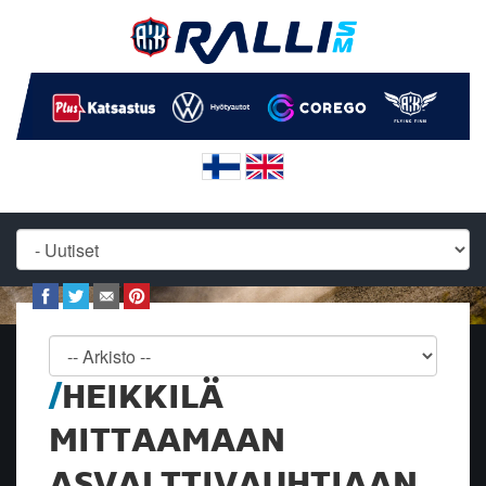
HEIKKILÄ
MITTAAMAAN
ASVALTTIVAUHTIAAN