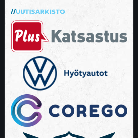
UUTISARKISTO