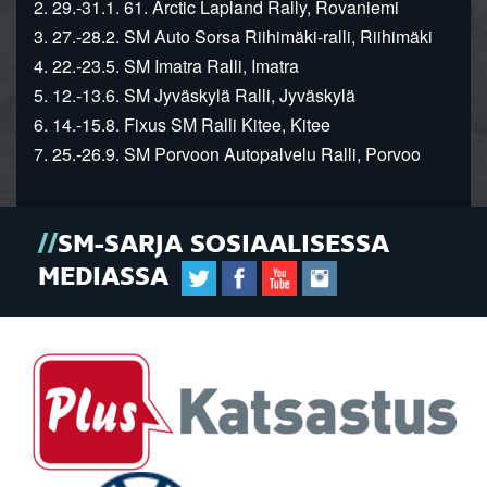
2. 29.-31.1. 61. Arctic Lapland Rally, Rovaniemi
3. 27.-28.2. SM Auto Sorsa Riihimäki-ralli, Riihimäki
4. 22.-23.5. SM Imatra Ralli, Imatra
5. 12.-13.6. SM Jyväskylä Ralli, Jyväskylä
6. 14.-15.8. Fixus SM Ralli Kitee, Kitee
7. 25.-26.9. SM Porvoon Autopalvelu Ralli, Porvoo
SM-SARJA SOSIAALISESSA
MEDIASSA