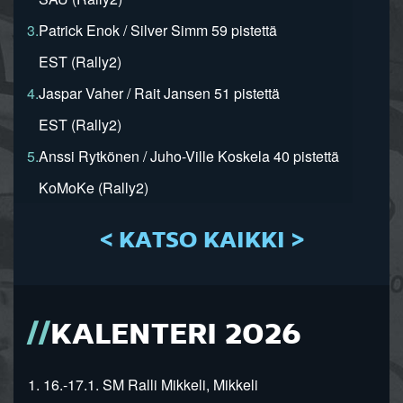
3.
Patrick Enok / Silver Simm 59 pistettä
EST (Rally2)
4.
Jaspar Vaher / Rait Jansen 51 pistettä
EST (Rally2)
5.
Anssi Rytkönen / Juho-Ville Koskela 40 pistettä
KoMoKe (Rally2)
< KATSO KAIKKI >
KALENTERI 2026
1. 16.-17.1. SM Ralli Mikkeli, Mikkeli