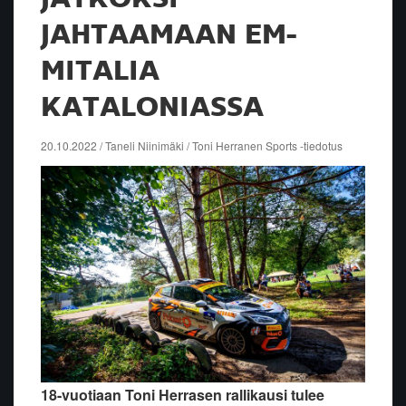
JAHTAAMAAN EM-
MITALIA
KATALONIASSA
20.10.2022 / Taneli Niinimäki / Toni Herranen Sports -tiedotus
18-vuotiaan Toni Herrasen rallikausi tulee