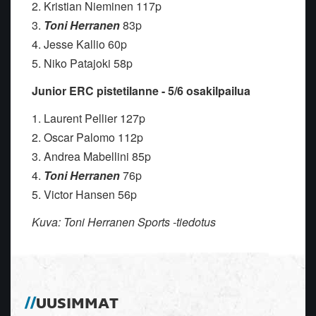
2. Kristian Nieminen 117p
3.
Toni Herranen
83p
4. Jesse Kallio 60p
5. Niko Patajoki 58p
Junior ERC pistetilanne - 5/6 osakilpailua
1. Laurent Pellier 127p
2. Oscar Palomo 112p
3. Andrea Mabellini 85p
4.
Toni Herranen
76p
5. Victor Hansen 56p
Kuva: Toni Herranen Sports -tiedotus
UUSIMMAT