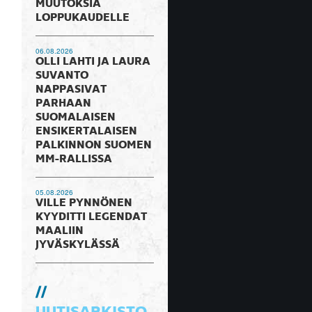
MUUTOKSIA
LOPPUKAUDELLE
06.08.2026
OLLI LAHTI JA LAURA
SUVANTO
NAPPASIVAT
PARHAAN
SUOMALAISEN
ENSIKERTALAISEN
PALKINNON SUOMEN
MM-RALLISSA
05.08.2026
VILLE PYNNÖNEN
KYYDITTI LEGENDAT
MAALIIN
JYVÄSKYLÄSSÄ