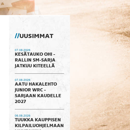
UUSIMMAT
07.08.2026
KESÄTAUKO OHI -
RALLIN SM-SARJA
JATKUU KITEELLÄ
07.08.2026
AATU HAKALEHTO
JUNIOR WRC -
SARJAAN KAUDELLE
2027
06.08.2026
TUUKKA KAUPPISEN
KILPAILUOHJELMAAN