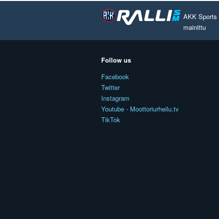
AKK Sports O
mainittu
Follow us
Facebook
Twitter
Instagram
Youtube - Moottoriurheilu.tv
TikTok