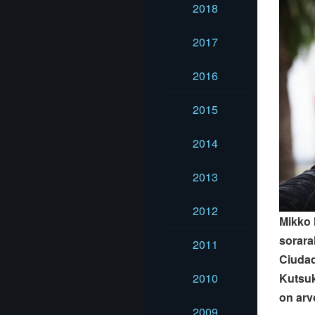
2018
2017
2016
2015
2014
2013
2012
Mikko 
sorara
2011
Ciudad
2010
Kutsuk
on arvo
2009