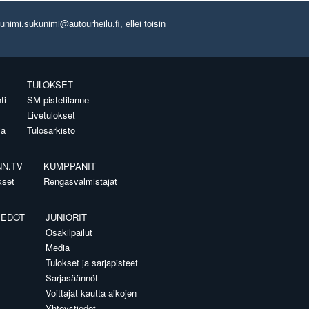
imi.sukunimi@autourheilu.fi, ellei toisin
TULOKSET
ti
SM-pistetilanne
Livetulokset
ia
Tulosarkisto
NN.TV
KUMPPANIT
kset
Rengasvalmistajat
IEDOT
JUNIORIT
Osakilpailut
Media
Tulokset ja sarjapisteet
Sarjasäännöt
Voittajat kautta aikojen
Yhteystiedot