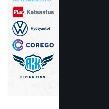
UUTISARKISTO