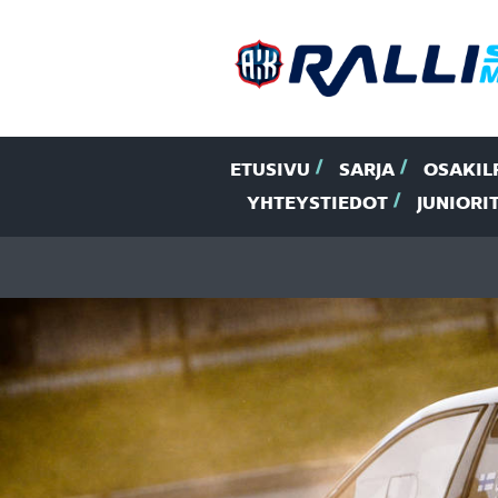
ETUSIVU
SARJA
OSAKIL
YHTEYSTIEDOT
JUNIORI