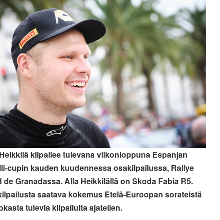
Heikkilä kilpailee tulevana viikonloppuna Espanjan
lli-cupin kauden kuudennessa osakilpailussa, Rallye
 de Granadassa. Alla Heikkilällä on Skoda Fabia R5.
ilpailusta saatava kokemus Etelä-Euroopan sorateistä
kasta tulevia kilpailuita ajatellen.