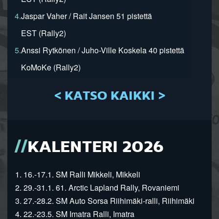
4.
Jaspar Vaher / Rait Jansen 51 pistettä
EST (Rally2)
5.
Anssi Rytkönen / Juho-Ville Koskela 40 pistettä
KoMoKe (Rally2)
< KATSO KAIKKI >
KALENTERI 2026
1. 16.-17.1. SM Ralli Mikkeli, Mikkeli
2. 29.-31.1. 61. Arctic Lapland Rally, Rovaniemi
3. 27.-28.2. SM Auto Sorsa Riihimäki-ralli, Riihimäki
4. 22.-23.5. SM Imatra Ralli, Imatra