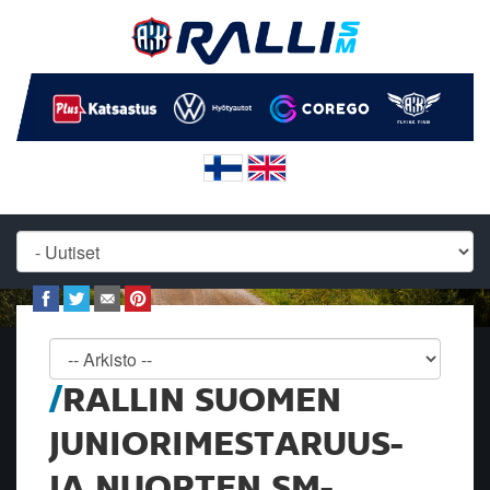
RALLIN SUOMEN
JUNIORIMESTARUUS-
JA NUORTEN SM-