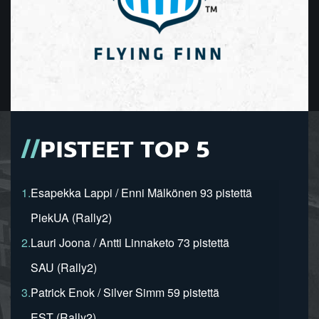
PISTEET TOP 5
1.
Esapekka Lappi / Enni Mälkönen 93 pistettä
PiekUA (Rally2)
2.
Lauri Joona / Antti Linnaketo 73 pistettä
SAU (Rally2)
3.
Patrick Enok / Silver Simm 59 pistettä
EST (Rally2)