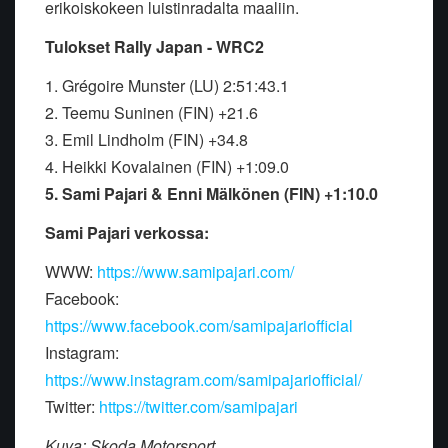
erikoiskokeen luistinradalta maaliin.
Tulokset Rally Japan - WRC2
1. Grégoire Munster (LU) 2:51:43.1
2. Teemu Suninen (FIN) +21.6
3. Emil Lindholm (FIN) +34.8
4. Heikki Kovalainen (FIN) +1:09.0
5. Sami Pajari & Enni Mälkönen (FIN) +1:10.0
Sami Pajari verkossa:
WWW:
https://www.samipajari.com/
Facebook:
https://www.facebook.com/samipajariofficial
Instagram:
https://www.instagram.com/samipajariofficial/
Twitter:
https://twitter.com/samipajari
Kuva: Skoda Motorsport