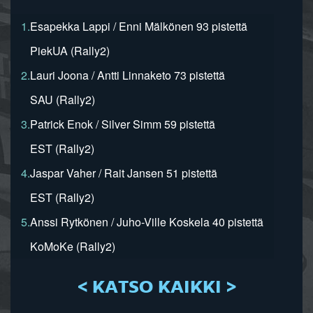
1.
Esapekka Lappi / Enni Mälkönen 93 pistettä
PiekUA (Rally2)
2.
Lauri Joona / Antti Linnaketo 73 pistettä
SAU (Rally2)
3.
Patrick Enok / Silver Simm 59 pistettä
EST (Rally2)
4.
Jaspar Vaher / Rait Jansen 51 pistettä
EST (Rally2)
5.
Anssi Rytkönen / Juho-Ville Koskela 40 pistettä
KoMoKe (Rally2)
< KATSO KAIKKI >