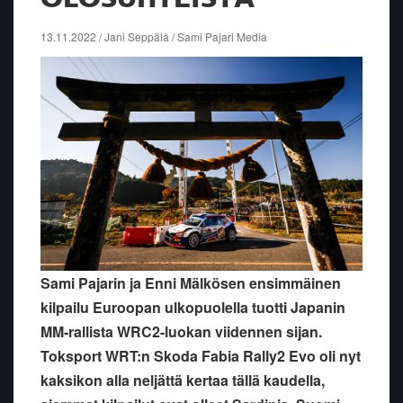
13.11.2022 / Jani Seppälä / Sami Pajari Media
Sami Pajarin ja Enni Mälkösen ensimmäinen
kilpailu Euroopan ulkopuolella tuotti Japanin
MM-rallista WRC2-luokan viidennen sijan.
Toksport WRT:n Skoda Fabia Rally2 Evo oli nyt
kaksikon alla neljättä kertaa tällä kaudella,