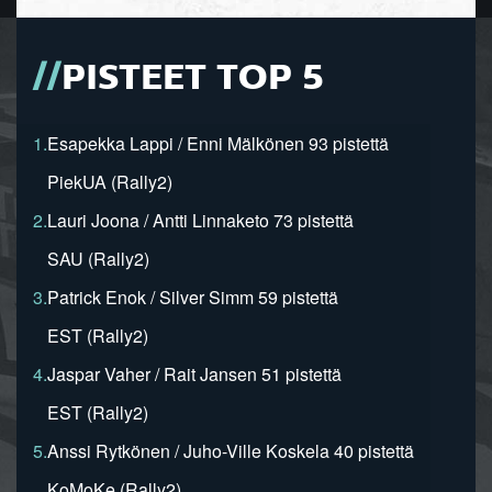
PISTEET TOP 5
1.
Esapekka Lappi / Enni Mälkönen 93 pistettä
PiekUA (Rally2)
2.
Lauri Joona / Antti Linnaketo 73 pistettä
SAU (Rally2)
3.
Patrick Enok / Silver Simm 59 pistettä
EST (Rally2)
4.
Jaspar Vaher / Rait Jansen 51 pistettä
EST (Rally2)
5.
Anssi Rytkönen / Juho-Ville Koskela 40 pistettä
KoMoKe (Rally2)