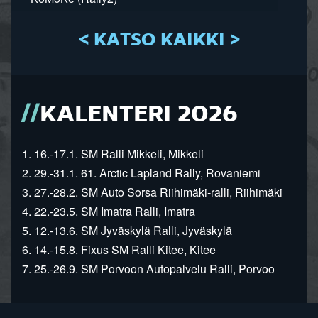
< KATSO KAIKKI >
KALENTERI 2026
1. 16.-17.1. SM Ralli Mikkeli, Mikkeli
2. 29.-31.1. 61. Arctic Lapland Rally, Rovaniemi
3. 27.-28.2. SM Auto Sorsa Riihimäki-ralli, Riihimäki
4. 22.-23.5. SM Imatra Ralli, Imatra
5. 12.-13.6. SM Jyväskylä Ralli, Jyväskylä
6. 14.-15.8. Fixus SM Ralli Kitee, Kitee
7. 25.-26.9. SM Porvoon Autopalvelu Ralli, Porvoo