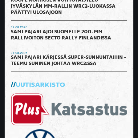
ROOPE KORHOSEN VOITTOTAISTELU
JYVÄSKYLÄN MM-RALLIN WRC2-LUOKASSA
PÄÄTTYI ULOSAJOON
02.08.2026
SAMI PAJARI AJOI SUOMELLE 200. MM-
RALLIVOITON SECTO RALLY FINLANDISSA
01.08.2026
SAMI PAJARI KÄRJESSÄ SUPER-SUNNUNTAIHIN -
TEEMU SUNINEN JOHTAA WRC2:SSA
UUTISARKISTO