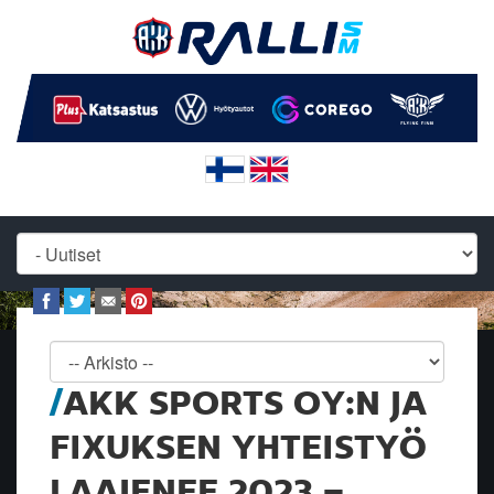
AKK SPORTS OY:N JA
FIXUKSEN YHTEISTYÖ
LAAJENEE 2023 –