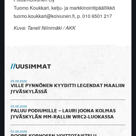
Tuomo Koukkari, ketju- ja markkinointipäällikkö
tuomo.koukkari@koivunen.fi, p. 010 6501 217
Kuva: Taneli Niinimäki / AKK
UUSIMMAT
05.08.2026
VILLE PYNNÖNEN KYYDITTI LEGENDAT MAALIIN
JYVÄSKYLÄSSÄ
03.08.2026
PALUU PODIUMILLE – LAURI JOONA KOLMAS
JYVÄSKYLÄN MM-RALLIN WRC2-LUOKASSA
03.08.2026