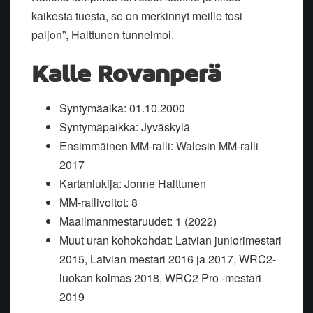
kaikesta tuesta, se on merkinnyt meille tosi
paljon”, Halttunen tunnelmoi.
Kalle Rovanperä
Syntymäaika: 01.10.2000
Syntymäpaikka: Jyväskylä
Ensimmäinen MM-ralli: Walesin MM-ralli
2017
Kartanlukija: Jonne Halttunen
MM-rallivoitot: 8
Maailmanmestaruudet: 1 (2022)
Muut uran kohokohdat: Latvian juniorimestari
2015, Latvian mestari 2016 ja 2017, WRC2-
luokan kolmas 2018, WRC2 Pro -mestari
2019