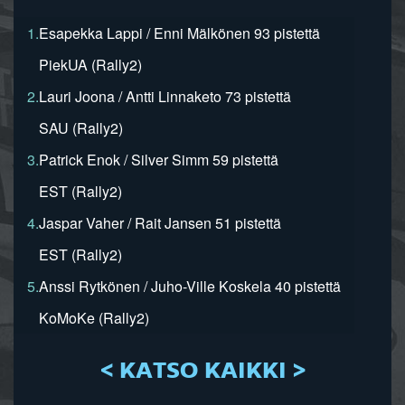
1.
Esapekka Lappi / Enni Mälkönen 93 pistettä
PiekUA (Rally2)
2.
Lauri Joona / Antti Linnaketo 73 pistettä
SAU (Rally2)
3.
Patrick Enok / Silver Simm 59 pistettä
EST (Rally2)
4.
Jaspar Vaher / Rait Jansen 51 pistettä
EST (Rally2)
5.
Anssi Rytkönen / Juho-Ville Koskela 40 pistettä
KoMoKe (Rally2)
< KATSO KAIKKI >