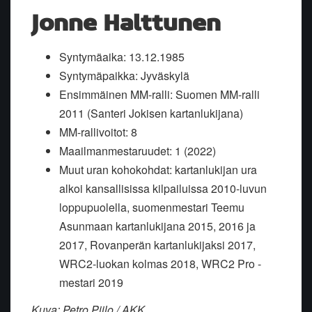
Jonne Halttunen
Syntymäaika: 13.12.1985
Syntymäpaikka: Jyväskylä
Ensimmäinen MM-ralli: Suomen MM-ralli
2011 (Santeri Jokisen kartanlukijana)
MM-rallivoitot: 8
Maailmanmestaruudet: 1 (2022)
Muut uran kohokohdat: kartanlukijan ura
alkoi kansallisissa kilpailuissa 2010-luvun
loppupuolella, suomenmestari Teemu
Asunmaan kartanlukijana 2015, 2016 ja
2017, Rovanperän kartanlukijaksi 2017,
WRC2-luokan kolmas 2018, WRC2 Pro -
mestari 2019
Kuva: Petro Piilo / AKK