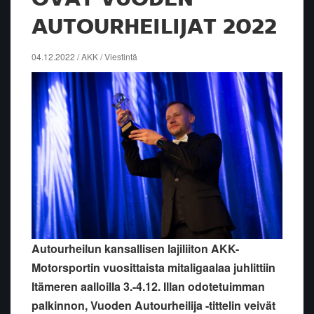
AUTOURHEILIJAT 2022
04.12.2022 / AKK / Viestintä
Autourheilun kansallisen lajiliiton AKK-
Motorsportin vuosittaista mitaligaalaa juhlittiin
Itämeren aalloilla 3.-4.12. Illan odotetuimman
palkinnon, Vuoden Autourheilija -tittelin veivät